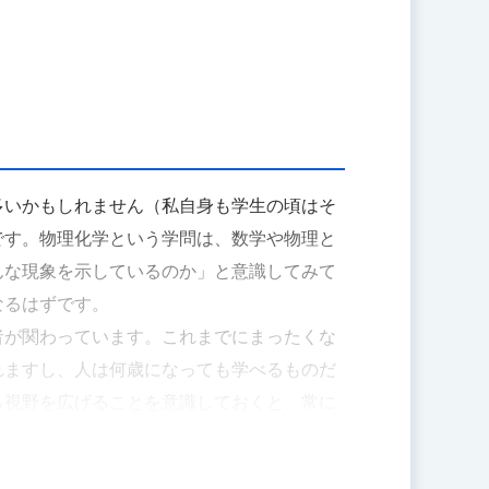
多いかもしれません（私自身も学生の頃はそ
です。物理化学という学問は、数学や物理と
んな現象を示しているのか」と意識してみて
なるはずです。
者が関わっています。これまでにまったくな
れますし、人は何歳になっても学べるものだ
ら視野を広げることを意識しておくと、常に