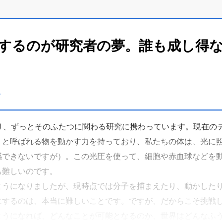
するのが研究者の夢。誰も成し得
す
り、ずっとそのふたつに関わる研究に携わっています。現在の
」と呼ばれる物を動かす力を持っており、私たちの体は、光に
感できないですが）。この光圧を使って、細胞や赤血球などを
も難しいのです。
ようになりましたが、現時点では分子を捕まえたり、動かした
にするのは、本当に難しいことです。ですが、だからこそ挑戦
ようになれば、どんなことが可能となるのか、世界はどんなふ