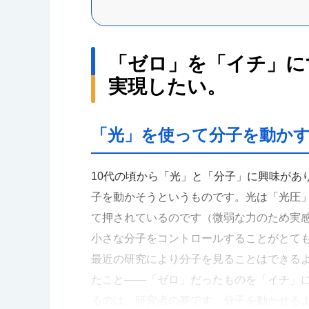
「ゼロ」を「イチ」に
実現したい。
「光」を使って分子を動か
10代の頃から「光」と「分子」に興味があ
子を動かそうというものです。光は「光圧
て押されているのです（微弱な力のため実
小さな分子をコントロールすることがとて
最近の研究により分子を見ることはできる
たこと――「ゼロ」だったものを「イチ」
るのは、研究者の夢です。分子を動かせる