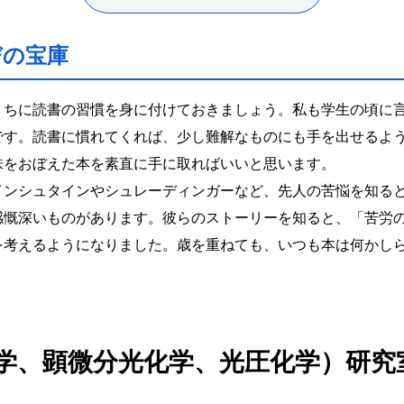
びの宝庫
うちに読書の習慣を身に付けておきましょう。私も学生の頃に
です。読書に慣れてくれば、少し難解なものにも手を出せるよ
味をおぼえた本を素直に手に取ればいいと思います。
インシュタインやシュレーディンガーなど、先人の苦悩を知る
感慨深いものがあります。彼らのストーリーを知ると、「苦労
を考えるようになりました。歳を重ねても、いつも本は何かし
学、顕微分光化学、光圧化学）研究