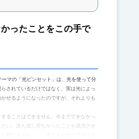
なかったことをこの手で
テーマの「光ピンセット」は、光を使って分
照らされているだけではなく、実は光によっ
動かせるようになったのですが、それよりも
りすることはできません。今までできなかっ
したい。誰も成し得なかったことを成功させ
うに変わるのか……。考えるだけでワクワク