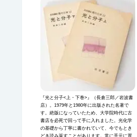
『光と分子<上・下巻>』（長倉三郎／岩波書
店）。1979年と1980年に出版された名著で
す。絶版になっていたため、大学院時代に古
書店を必死で回って手に入れました。光化学
の基礎から丁寧に書かれていて、今でもとき
どき読み返すことがあります。常に手元に置