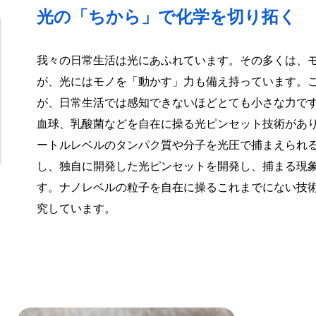
光の「ちから」で化学を切り拓く
我々の日常生活は光にあふれています。その多くは、
が、光にはモノを「動かす」力も備え持っています。
が、日常生活では感知できないほどとても小さな力で
血球、乳酸菌などを自在に操る光ピンセット技術があ
ートルレベルのタンパク質や分子を光圧で捕まえられ
し、独自に開発した光ピンセットを開発し、捕まる現
す。ナノレベルの粒子を自在に操るこれまでにない技
究しています。