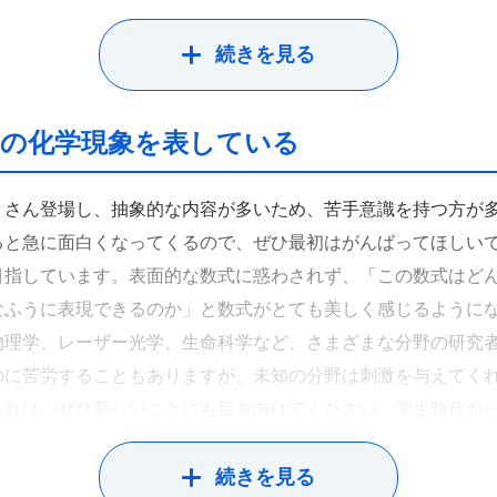
目標です。
続きを見る
実の化学現象を表している
くさん登場し、抽象的な内容が多いため、苦手意識を持つ方が
ると急に面白くなってくるので、ぜひ最初はがんばってほしい
目指しています。表面的な数式に惑わされず、「この数式はど
なふうに表現できるのか」と数式がとても美しく感じるように
物理学、レーザー光学、生命科学など、さまざまな分野の研究
のに苦労することもありますが、未知の分野は刺激を与えてく
あれば、ぜひ新しいことにも目を向けてください。学生時代か
きと活躍できるフィールドが見つかるでしょう。
続きを見る