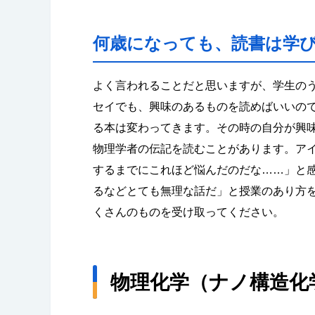
何歳になっても、読書は学
よく言われることだと思いますが、学生の
セイでも、興味のあるものを読めばいいの
る本は変わってきます。その時の自分が興
物理学者の伝記を読むことがあります。ア
するまでにこれほど悩んだのだな……」と
るなどとても無理な話だ」と授業のあり方
くさんのものを受け取ってください。
物理化学（ナノ構造化