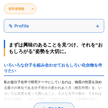
研究者情報
Profile
まずは興味のあることを見つけ、それを“お
もしろがる”姿勢を大切に。
いろいろな分子を組み合わせておもしろい化合物を作
りたい
私が超分子化学で研究テーマにしているのは、物質の性質を決め
る最小の単位である分子同士の惹かれあう力（相互作用）を、い
ろいろな装置を使って調べること。小さな分子の形や、できれば
動きを観察し、それを利用して炭素を中心とした有機化合物と、
それ以外の無機化合物をブロックのように組み合わせておもしろ