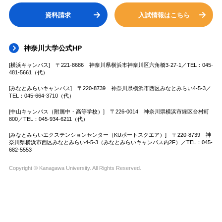
資料請求
入試情報はこちら
神奈川大学公式HP
[横浜キャンパス] 〒221-8686 神奈川県横浜市神奈川区六角橋3-27-1／TEL：045-
481-5661（代）
[みなとみらいキャンパス] 〒220-8739 神奈川県横浜市西区みなとみらい4-5-3／
TEL：045-664-3710（代）
[中山キャンパス（附属中・高等学校）] 〒226-0014 神奈川県横浜市緑区台村町
800／TEL：045-934-6211（代）
[みなとみらいエクステンションセンター（KUポートスクエア）] 〒220-8739 神
奈川県横浜市西区みなとみらい4-5-3（みなとみらいキャンパス内2F）／TEL：045-
682-5553
Copyright © Kanagawa University. All Rights Reserved.