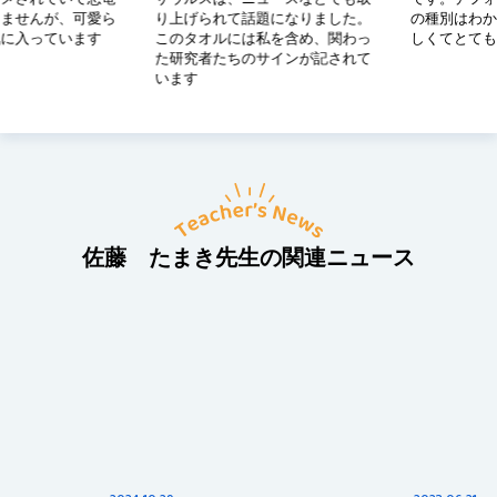
が、可愛ら
り上げられて話題になりました。
の種別はわかりませ
ています
このタオルには私を含め、関わっ
しくてとても気に入
た研究者たちのサインが記されて
います
佐藤 たまき先生の関連ニュース