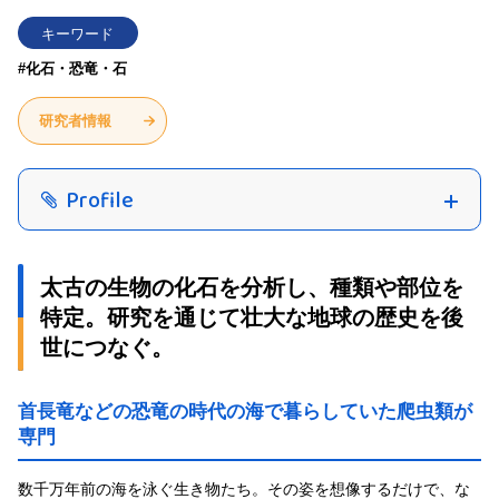
キーワード
#化石・恐竜・石
研究者情報
Profile
太古の生物の化石を分析し、種類や部位を
特定。研究を通じて壮大な地球の歴史を後
世につなぐ。
首長竜などの恐竜の時代の海で暮らしていた爬虫類が
専門
数千万年前の海を泳ぐ生き物たち。その姿を想像するだけで、な