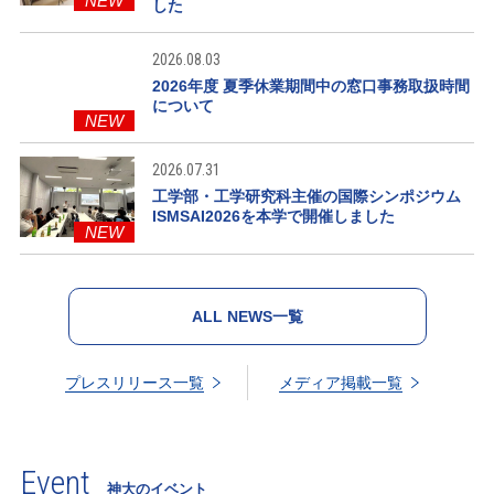
NEW
した
2026.08.03
2026年度 夏季休業期間中の窓口事務取扱時間
について
NEW
2026.07.31
工学部・工学研究科主催の国際シンポジウム
ISMSAI2026を本学で開催しました
NEW
ALL NEWS一覧
プレスリリース一覧
メディア掲載一覧
Event
神大のイベント