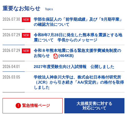
重要なお知らせ
Topics
2026.07.30
学部生保証人の「前学期成績」及び「9月期卒業」
NEW
の確認方法について
2026.07.29
令和8年7月28日に発生した熊本県を震源とする地
NEW
震について 学長からのメッセージ
2026.07.29
令和８年熊本地震に係る緊急支援学費減免制度の
NEW
お知らせ
(464KB)
2026.04.01
2027年度受験生向け入試情報 公開しました
2026.03.05
学校法人神奈川大学は、株式会社日本格付研究所
（JCR）から引き続き「AA/安定的」の格付を取得
しました
大規模災害に対する
緊急情報ページ
対応について