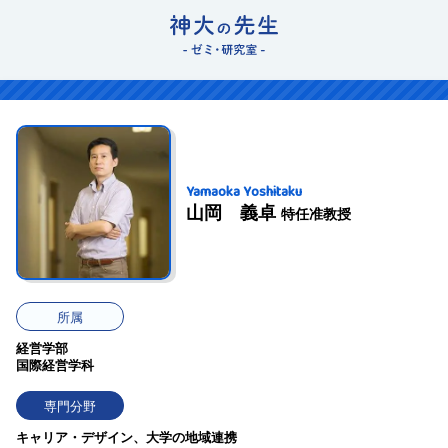
Yamaoka Yoshitaku
山岡 義卓
特任准教授
所属
経営学部
国際経営学科
専門分野
キャリア・デザイン、大学の地域連携