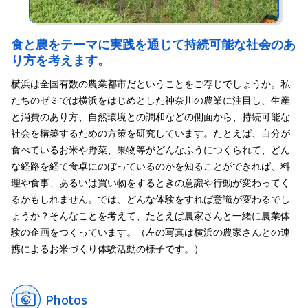
か？
食と農をテーマに実践を通じて持続可能な社会のあ
り方を考えます。
横浜は全国有数の農業都市だということをご存じでしょうか。私
たちのゼミでは横浜をはじめとした神奈川の農業に注目し、生産
と消費のあり方、自然環境との調和などの側面から、持続可能な
社会を構築するための方策を研究しています。たとえば、自分が
食べているお米や野菜、果物等がどんなふうにつくられて、どん
な経路を経て食卓にのぼっているのかを知ることができれば、料
理や食事、あるいは買い物をするときの意識や行動が変わってく
るかもしれません。では、どんな体験をすれば意識が変わるでし
ょうか？そんなことを考えて、たとえば農家さんと一緒に農業体
験の企画をつくっています。（左の写真は横浜の農家さんとの連
携によるお米づくり体験活動の様子です。）
Photos