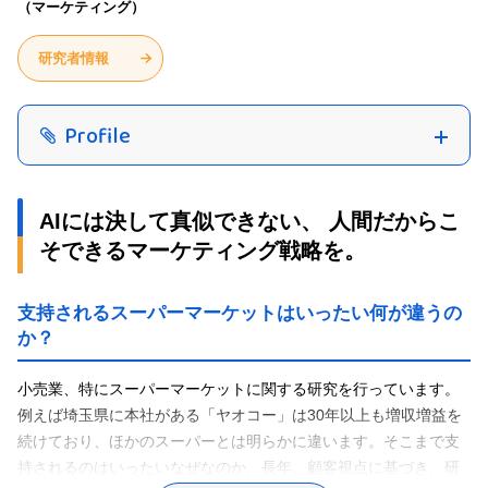
（マーケティング）
研究者情報
Profile
AIには決して真似できない、 人間だからこ
そできるマーケティング戦略を。
支持されるスーパーマーケットはいったい何が違うの
か？
小売業、特にスーパーマーケットに関する研究を行っています。
例えば埼玉県に本社がある「ヤオコー」は30年以上も増収増益を
続けており、ほかのスーパーとは明らかに違います。そこまで支
持されるのはいったいなぜなのか、長年、顧客視点に基づき、研