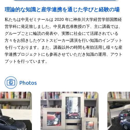
理論的な知識と産学連携を通じた学びと経験の場
私たちは中見ゼミナールは 2020 年に神奈川大学経営学部国際経
営学科に発足致しました。中見真也准教授の下、主に講義では、
グループごとに輪読の発表や、実際に社会にて活躍されている
方々をお招きしたゲストスピーカー講演を行い知識のインプット
を行っております。また、講義以外の時間も有効活用し様々な産
学連携プロジェクトにも参画させていただき知識の運用、アウト
プットを行っています。
Photos