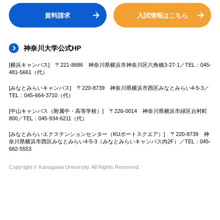
資料請求
入試情報はこちら
神奈川大学公式HP
[横浜キャンパス] 〒221-8686 神奈川県横浜市神奈川区六角橋3-27-1／TEL：045-
481-5661（代）
[みなとみらいキャンパス] 〒220-8739 神奈川県横浜市西区みなとみらい4-5-3／
TEL：045-664-3710（代）
[中山キャンパス（附属中・高等学校）] 〒226-0014 神奈川県横浜市緑区台村町
800／TEL：045-934-6211（代）
[みなとみらいエクステンションセンター（KUポートスクエア）] 〒220-8739 神
奈川県横浜市西区みなとみらい4-5-3（みなとみらいキャンパス内2F）／TEL：045-
682-5553
Copyright © Kanagawa University. All Rights Reserved.