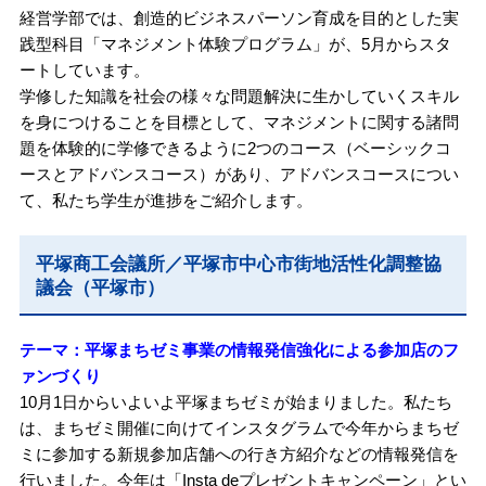
経営学部では、創造的ビジネスパーソン育成を目的とした実
践型科目「マネジメント体験プログラム」が、5月からスタ
ートしています。
学修した知識を社会の様々な問題解決に生かしていくスキル
を身につけることを目標として、マネジメントに関する諸問
題を体験的に学修できるように2つのコース（ベーシックコ
ースとアドバンスコース）があり、アドバンスコースについ
て、私たち学生が進捗をご紹介します。
平塚商工会議所／平塚市中心市街地活性化調整協
議会（平塚市）
テーマ：平塚まちゼミ事業の情報発信強化による参加店のフ
ァンづくり
10月1日からいよいよ平塚まちゼミが始まりました。私たち
は、まちゼミ開催に向けてインスタグラムで今年からまちゼ
ミに参加する新規参加店舗への行き方紹介などの情報発信を
行いました。今年は「Insta deプレゼントキャンペーン」とい