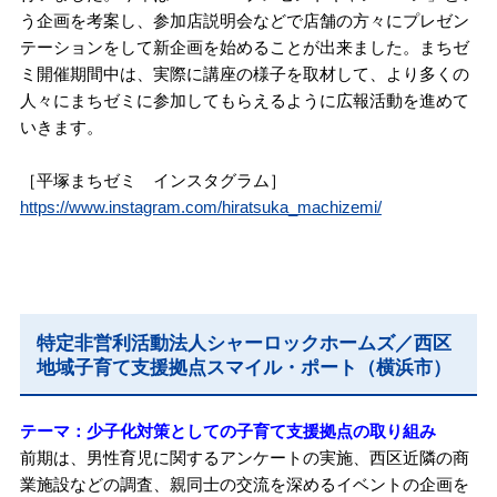
う企画を考案し、参加店説明会などで店舗の方々にプレゼン
テーションをして新企画を始めることが出来ました。まちゼ
ミ開催期間中は、実際に講座の様子を取材して、より多くの
人々にまちゼミに参加してもらえるように広報活動を進めて
いきます。
［平塚まちゼミ インスタグラム］
https://www.instagram.com/hiratsuka_machizemi/
特定非営利活動法人シャーロックホームズ／西区
地域子育て支援拠点スマイル・ポート（横浜市）
テーマ：少子化対策としての子育て支援拠点の取り組み
前期は、男性育児に関するアンケートの実施、西区近隣の商
業施設などの調査、親同士の交流を深めるイベントの企画を