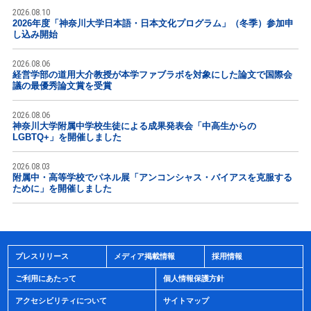
2026.08.10
2026年度「神奈川大学日本語・日本文化プログラム」（冬季）参加申
し込み開始
2026.08.06
経営学部の道用大介教授が本学ファブラボを対象にした論文で国際会
議の最優秀論文賞を受賞
2026.08.06
神奈川大学附属中学校生徒による成果発表会「中高生からの
LGBTQ+」を開催しました
2026.08.03
附属中・高等学校でパネル展「アンコンシャス・バイアスを克服する
ために」を開催しました
プレスリリース
メディア掲載情報
採用情報
ご利用にあたって
個人情報保護方針
アクセシビリティについて
サイトマップ