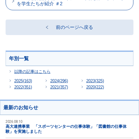
を学生たちが紹介 ＃2
前のページへ戻る
年別一覧
以降の記事はこちら
2025
(163)
2024
(296)
2023
(325)
2022
(351)
2021
(357)
2020
(222)
最新のお知らせ
2026.08.10
高大連携事業 「スポーツセンターの仕事体験」「図書館の仕事体
験」を実施しました