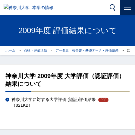
2009年度 評価結果について
ホーム
点検・評価活動
データ集 報告書・基礎データ・評価結果
20
神奈川大学 2009年度 大学評価（認証評価）
結果について
神奈川大学に対する大学評価 (認証)評価結果
（821KB）