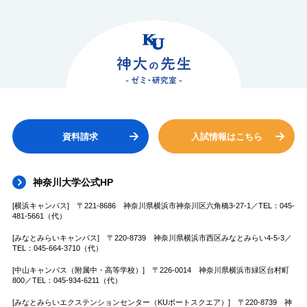
資料請求
入試情報はこちら
神奈川大学公式HP
[横浜キャンパス] 〒221-8686 神奈川県横浜市神奈川区六角橋3-27-1／TEL：045-
481-5661（代）
[みなとみらいキャンパス] 〒220-8739 神奈川県横浜市西区みなとみらい4-5-3／
TEL：045-664-3710（代）
[中山キャンパス（附属中・高等学校）] 〒226-0014 神奈川県横浜市緑区台村町
800／TEL：045-934-6211（代）
[みなとみらいエクステンションセンター（KUポートスクエア）] 〒220-8739 神