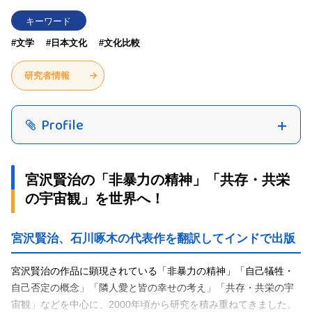
キーワード
#文学
#日本文化
#文化比較
研究者情報
Profile
宮沢賢治の「非暴力の精神」「共存・共栄
の宇宙観」を世界へ！
宮沢賢治、石川啄木の代表作を翻訳してインドで出版
宮沢賢治の作品に顕現されている「非暴力の精神」「自己犠牲・
自己否定の概念」「隣人愛と皆の幸せの考え」「共存・共栄の宇
宙観」などを中心に、2000年頃から研究を積み重ねてきました。