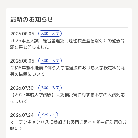
最新のお知らせ
入試・入学
2026.08.05
2025年度入試 総合型選抜（適性検査型を除く）の過去問
題を再公開しました
入試・入学
2026.08.05
令和8年熊本地震に伴う入学者選抜における入学検定料免除
等の措置について
入試・入学
2026.07.30
【2027年度入学試験】大規模災害に対する本学の入試対応
について
イベント
2026.07.24
オープンキャンパスに参加される皆さまへ＜熱中症対策のお
願い＞