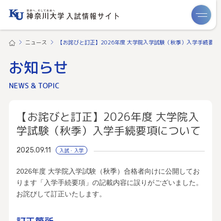
ME
ニュース
【お詫びと訂正】2026年度 大学院入学試験（秋季）入学手続要項
お知らせ
NEWS & TOPIC
【お詫びと訂正】2026年度 大学院入
学試験（秋季）入学手続要項について
2025.09.11
入試・入学
2026年度 大学院入学試験（秋季）合格者向けに公開してお
ります「入学手続要項」の記載内容に誤りがございました。
お詫びして訂正いたします。