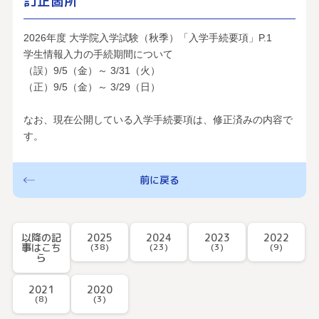
訂正箇所
2026年度 大学院入学試験（秋季）「入学手続要項」P.1
学生情報入力の手続期間について
（誤）9/5（金）～ 3/31（火）
（正）9/5（金）～ 3/29（日）
なお、現在公開している入学手続要項は、修正済みの内容で
す。
前に戻る
以降の記
2025
2024
2023
2022
事はこち
(38)
(23)
(3)
(9)
ら
2021
2020
(8)
(3)