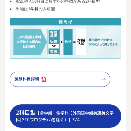
配点や入試科目に各学科の特徴がある2科目型
出願は1学科のみ可能
試験科目詳細
2科目型
【全学部・全学科（外国語学部英語英文学
科(GECプログラム)を除く）】3/4