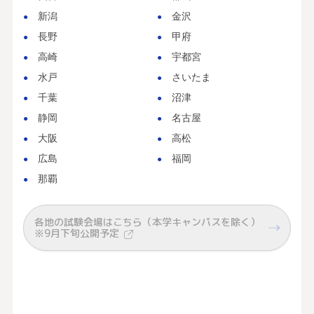
新潟
金沢
長野
甲府
高崎
宇都宮
水戸
さいたま
千葉
沼津
静岡
名古屋
大阪
高松
広島
福岡
那覇
各地の試験会場はこちら（本学キャンパスを除く）
※9月下旬公開予定