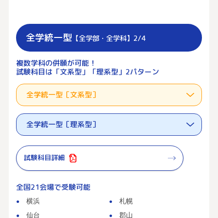
全学統一型
【全学部・全学科】2/4
複数学科の併願が可能！
試験科目は「文系型」「理系型」2パターン
全学統一型［文系型］
全学統一型［理系型］
試験科目詳細
全国21会場で受験可能
横浜
札幌
仙台
郡山