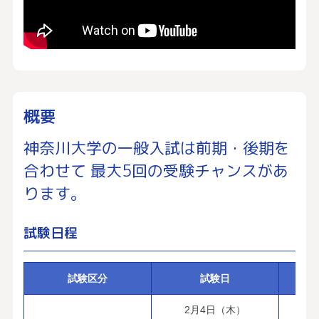
概要
神奈川大学の一般入試は前期・後期を
合わせて
最大5回の受験チャンスがあ
ります。
試験日程
試験区分
試験日
実
2月4日（木）