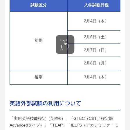
試験区分
入学試験日程
2月4日（木）
2月6日（土）
前期
2月7日（日）
2月8日（月）
後期
3月4日（木）
英語外部試験の利用について
「実用英語技能検定（英検®）」「GTEC（CBT／検定版
Advancedタイプ）」「TEAP」「IELTS（アカデミック・モ