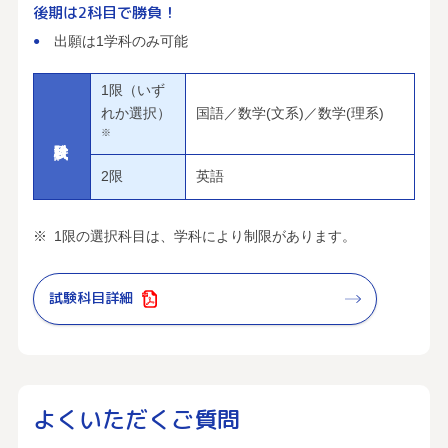
後期は2科目で勝負！
出願は1学科のみ可能
1限（いず
れか選択）
国語／数学(文系)／数学(理系)
※
2限
英語
1限の選択科目は、学科により制限があります。
試験科目詳細
よくいただくご質問