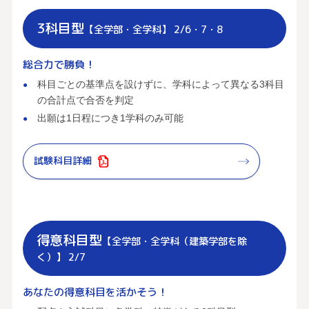
3科目型
【全学部・全学科】 2/6・7・8
総合力で勝負！
科目ごとの基準点を設けずに、学科によって異なる3科目
の合計点で合否を判定
出願は1日程につき1学科のみ可能
試験科目詳細
得意科目型
【全学部・全学科（建築学部を除
く）】 2/7
あなたの得意科目を活かそう！