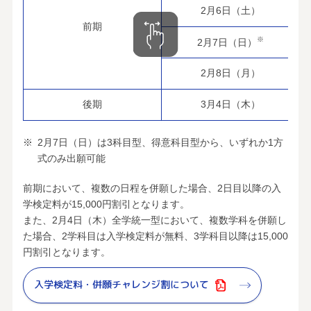
2月6日（土）
前期
※
2月7日（日）
2月8日（月）
後期
3月4日（木）
2月7日（日）は3科目型、得意科目型から、いずれか1方
式のみ出願可能
前期において、複数の日程を併願した場合、2日目以降の入
学検定料が15,000円割引となります。
また、2月4日（木）全学統一型において、複数学科を併願し
た場合、2学科目は入学検定料が無料、3学科目以降は15,000
円割引となります。
入学検定料・併願チャレンジ割について