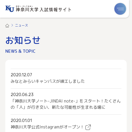
ME
ニュース
お知らせ
NEWS & TOPIC
2020.12.07
みなとみらいキャンパスが竣工しました
2020.06.23
「神奈川大学ノート-JINDAI note-」をスタート！たくさん
の「人」が行き交い、新たな可能性が生まれる場に
2020.01.01
神奈川大学公式Instagramがオープン！