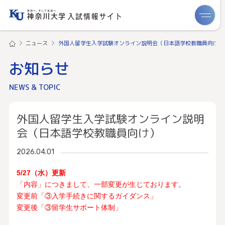
ME
ニュース
外国人留学生入学試験オンライン説明会（日本語学校教職員向け）
お知らせ
NEWS & TOPIC
外国人留学生入学試験オンライン説明
会（日本語学校教職員向け）
2026.04.01
5/27（水）更新
「内容」につきまして、一部変更が生じております。
変更前「③入学手続きに関するガイダンス」
変更後「③留学生サポート体制」