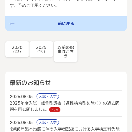
す。予めご了承ください。
前に戻る
2026
2025
以前の記
(23)
(16)
事はこち
ら
最新のお知らせ
入試・入学
2026.08.05
2025年度入試 総合型選抜（適性検査型を除く）の過去問
題を再公開しました
NEW
入試・入学
2026.08.05
令和8年熊本地震に伴う入学者選抜における入学検定料免除