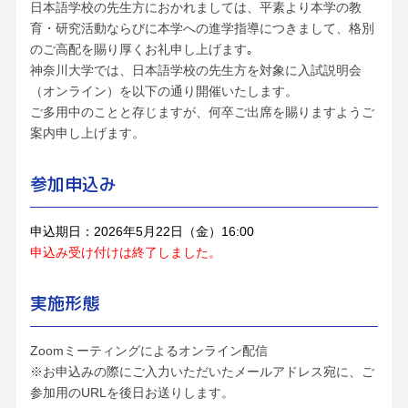
日本語学校の先生方におかれましては、平素より本学の教
育・研究活動ならびに本学への進学指導につきまして、格別
のご高配を賜り厚くお礼申し上げます｡
神奈川大学では、日本語学校の先生方を対象に入試説明会
（オンライン）を以下の通り開催いたします。
ご多用中のことと存じますが、何卒ご出席を賜りますようご
案内申し上げます。
参加申込み
申込期日：2026年5月22日（金）16:00
申込み受け付けは終了しました。
実施形態
Zoomミーティングによるオンライン配信
※お申込みの際にご入力いただいたメールアドレス宛に、ご
参加用のURLを後日お送りします。