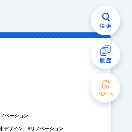
ノベーション
都市デザイン
#リノベーション