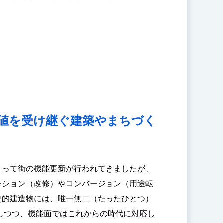
す。もちろん勉強はしっかりしてほしいです
値を受け継ぐ建築やまちづく
よって街の機能更新が行われてきましたが、
ーション（改修）やコンバージョン（用途転
史的建造物には、唯一無二（たったひとつ）
しつつ、機能面ではこれからの時代に対応し