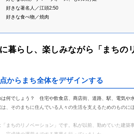
好きな著名人／江頭2:50
好きな食べ物／焼肉
に暮らし、楽しみながら「まちの
視点からまち全体をデザインする
のは何でしょう？ 住宅や飲食店、商店街、道路、駅、電気や
素は、そのまちに住んでいる人々の生活を支えるためのものに
。
は「まちのリノベーション」です。私が以前、勤めていた建築