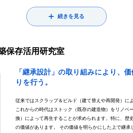
た知識が、仕事をするうえで欠かせない引き出しになっていま
自分が興味を持ったことに全力で挑戦してください。
続きを見る
築保存活用研究室
「継承設計」の取り組みにより、価
りを行う。
従来ではスクラップ＆ビルド（建て替えや再開発）に
これからの時代はストック（既存の建造物）をリノベ
換）によって再生することが求められます。特に、歴
の価値があります。 その価値を明らかにした上で継承