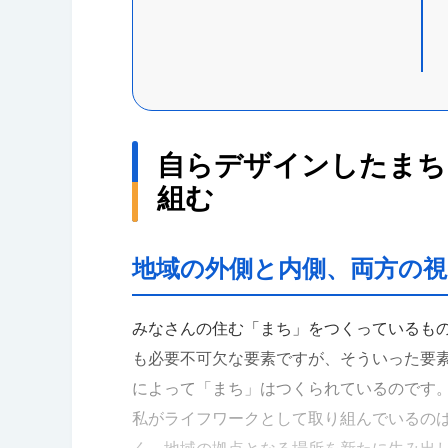
自らデザインしたまち
組む
地域の外側と内側、両方の
みなさんの住む「まち」をつくっているも
も必要不可欠な要素ですが、そういった要
によって「まち」はつくられているのです
私がライフワークとして取り組んでいるの