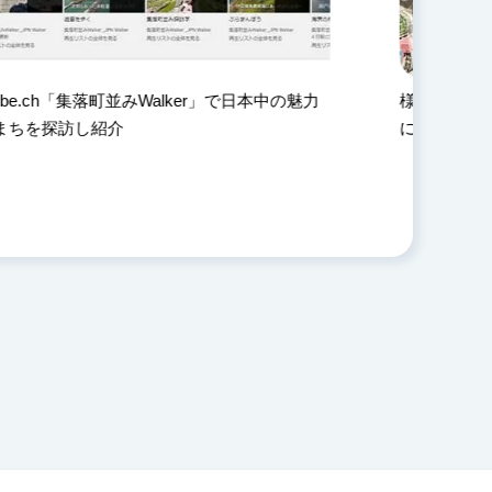
」で日本中の魅力
様々な視点からまちの魅力を発掘する（ド
による空撮など）