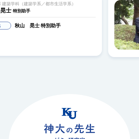
建築学部 建築学科（建築学系）
岩本 靜男
教授
岩本 靜男
教授
氏名
建築環境工学、建築設備
専門分野
［環境コース］建築環境工学
ゼミ・研究室