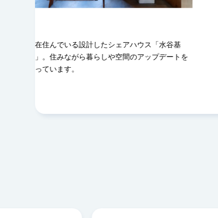
したシェアハウス「水谷基
難しい建築家の本が多い中、
らしや空間のアップデートを
に読んでいるお気に入りの本
学」。建築の仕事に疲れた時
ます。