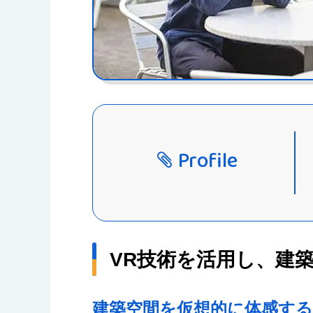
Profile
VR技術を活用し、建
建築空間を仮想的に体感す