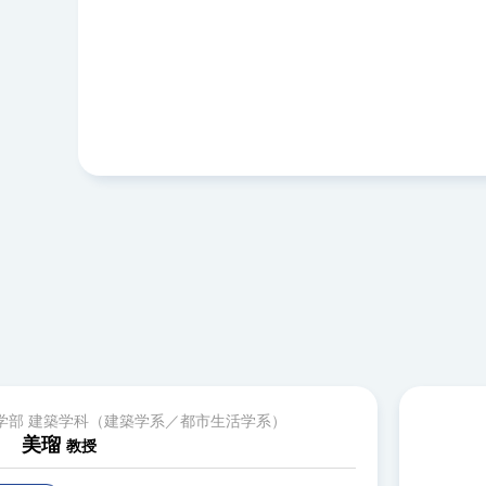
学部 建築学科（建築学系／都市生活学系）
角 美瑠
教授