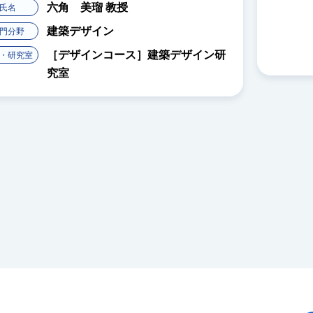
六角 美瑠
教授
氏名
建築デザイン
門分野
［デザインコース］建築デザイン研
・研究室
究室