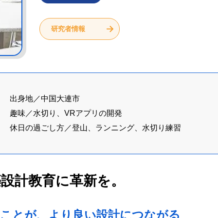
研究者情報
出身地／中国大連市
趣味／水切り、VRアプリの開発
休日の過ごし方／登山、ランニング、水切り練習
築設計教育に革新を。
ることが、より良い設計につながる