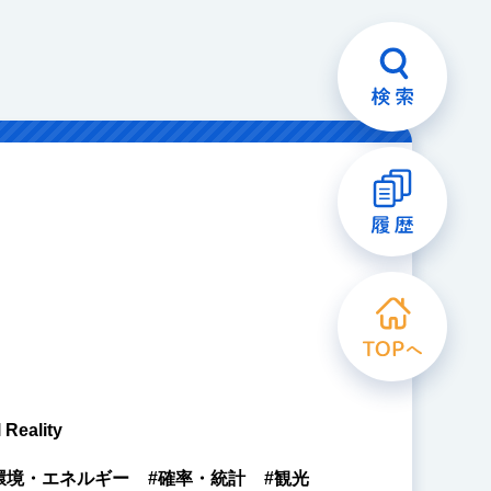
eality
環境・エネルギー
#確率・統計
#観光