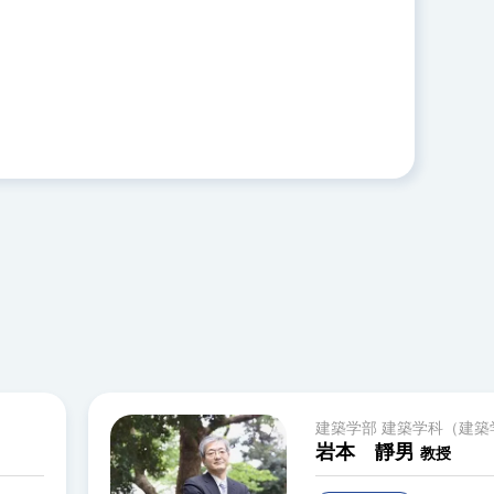
建築学部 建築学科（建築
岩本 靜男
教授