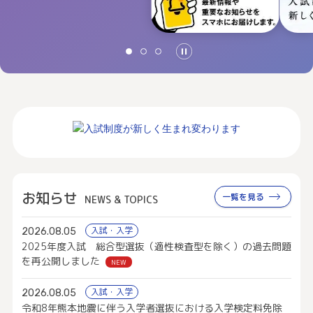
お知らせ
一覧を見る
NEWS & TOPICS
入試・入学
2026.08.05
2025年度入試 総合型選抜（適性検査型を除く）の過去問題
を再公開しました
NEW
入試・入学
2026.08.05
令和8年熊本地震に伴う入学者選抜における入学検定料免除