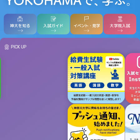
神大を知る
入試ガイド
イベント・見学
大学院入試
PICK UP