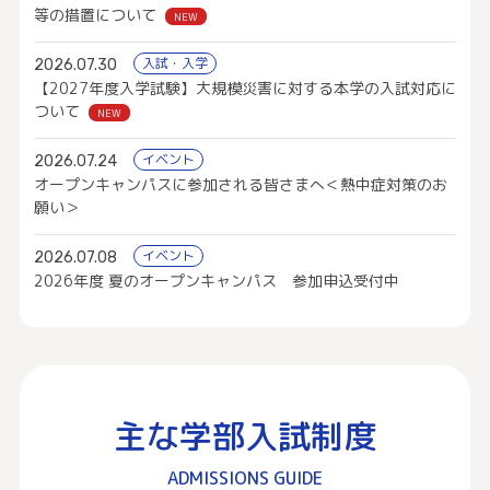
等の措置について
NEW
入試・入学
2026.07.30
【2027年度入学試験】大規模災害に対する本学の入試対応に
ついて
NEW
イベント
2026.07.24
オープンキャンパスに参加される皆さまへ＜熱中症対策のお
願い＞
イベント
2026.07.08
2026年度 夏のオープンキャンパス 参加申込受付中
主な学部入試制度
ADMISSIONS GUIDE