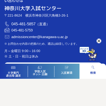
い合わせは
神奈川大学入試センター
〒221-8624 横浜市神奈川区六角橋3-26-1
045-481-5857
（直通）
045-481-5759
admissioncenter@kanagawa-u.ac.jp
※ お問合わせ内容の把握のため、通話は録音しています。
月～金曜日 9:00～16:00
※ 土・日・祝日は休み
神奈川大学公式サイト
学部入試
入試要項
検索
大学案内
ネット
出願
過去問
請求
神大を知る