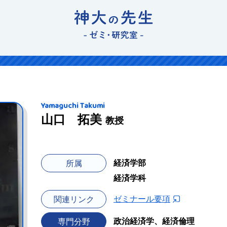
Yamaguchi Takumi
山口 拓美
教授
経済学部
所属
経済学科
ゼミナール要項
関連リンク
政治経済学、経済倫理
専門分野