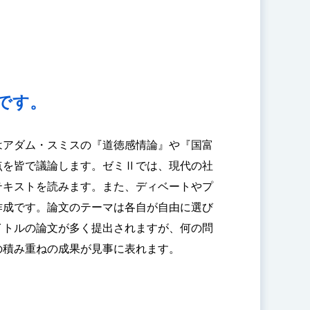
です。
はアダム・スミスの『道徳感情論』や『国富
点を皆で議論します。ゼミⅡでは、現代の社
テキストを読みます。また、ディベートやプ
作成です。論文のテーマは各自が自由に選び
イトルの論文が多く提出されますが、何の問
の積み重ねの成果が見事に表れます。