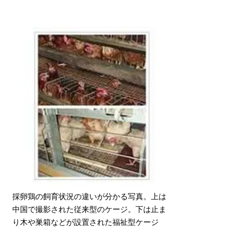
採卵鶏の飼育状況の違いが分かる写真。上は
中国で撮影された従来型のケージ。下は止ま
り木や巣箱などが設置された福祉型ケージ