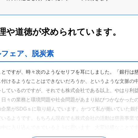
理や道徳が求められています。
ルフェア、脱炭素
ことですが、時々次のようなセリフを耳にしました。「銀行は
し付けるようなことはできないだろうか、というような文脈の
をしているのですが、それでも株式会社である以上、やはり利
、日々の業務と環境問題や社会問題があまり結びつかなかった
企業がSDGｓに取り組んでいます。かつて私が働いていた銀
ているようです。もちろん現在でも株式会社の活動は慈善事業
の中に入り込んできているように思います。大変結構なことで
ルフェア、脱炭素といった倫理的な理念と経済との関係につい