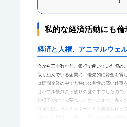
私的な経済活動にも倫
経済と人権、アニマルウェ
今から三十数年前、銀行で働いていた頃の
取り組んでいる企業に、優先的に資金を貸
は民間企業の中でも特に公共性の高い仕事
はバブル景気真っ盛りの世の中でしたので
の様子がだいぶ変わってきています。多くの
り組む際、それをサポートする業務も行っ
れていた領域の一部が、今では企業の関心
きましたが、最近は、人権、アニマルウェ