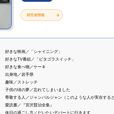
研究者情報
好きな映画／「シャイニング」
好きなTV番組／「ピタゴラスイッチ」
好きな食べ物／ケーキ
出身地／岩手県
趣味／ストレッチ
子供の頃の夢／忘れてしまいました
尊敬する人／ジャンバルジャン（このような人が実在する
愛読書／『宮沢賢治全集』
休日の過ごし方／だいたいデパートに行きます