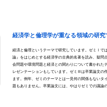
経済学と倫理学が重なる領域の研究
経済と倫理というテーマで研究しています。ゼミⅠで
論』をはじめとする経済学の古典的名著を読み、疑問
会問題や環境問題と経済との関わりについて書かれた
レゼンテーションもしています。ゼミⅢは卒業論文の
ます。例年、ゼミのテーマとは一見何の関係もないタ
題もありません。卒業論文には、やはりゼミでの議論