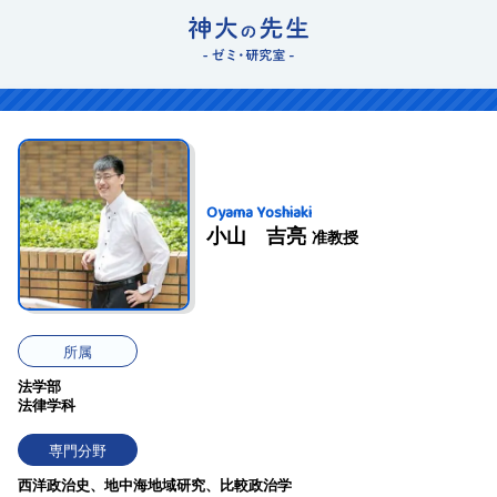
Oyama Yoshiaki
小山 吉亮
准教授
所属
法学部
法律学科
専門分野
西洋政治史、地中海地域研究、比較政治学