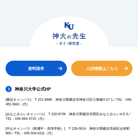
資料請求
入試情報はこちら
神奈川大学公式HP
[横浜キャンパス] 〒221-8686 神奈川県横浜市神奈川区六角橋3-27-1／TEL：045-
481-5661（代）
[みなとみらいキャンパス] 〒220-8739 神奈川県横浜市西区みなとみらい4-5-3／
TEL：045-664-3710（代）
[中山キャンパス（附属中・高等学校）] 〒226-0014 神奈川県横浜市緑区台村町
800／TEL：045-934-6211（代）