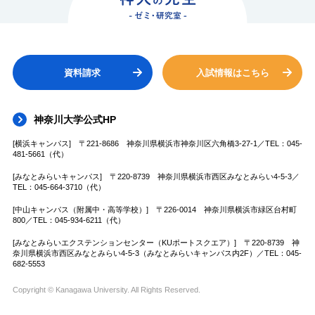
資料請求
入試情報はこちら
神奈川大学公式HP
[横浜キャンパス] 〒221-8686 神奈川県横浜市神奈川区六角橋3-27-1／TEL：045-
481-5661（代）
[みなとみらいキャンパス] 〒220-8739 神奈川県横浜市西区みなとみらい4-5-3／
TEL：045-664-3710（代）
[中山キャンパス（附属中・高等学校）] 〒226-0014 神奈川県横浜市緑区台村町
800／TEL：045-934-6211（代）
[みなとみらいエクステンションセンター（KUポートスクエア）] 〒220-8739 神
奈川県横浜市西区みなとみらい4-5-3（みなとみらいキャンパス内2F）／TEL：045-
682-5553
Copyright © Kanagawa University. All Rights Reserved.