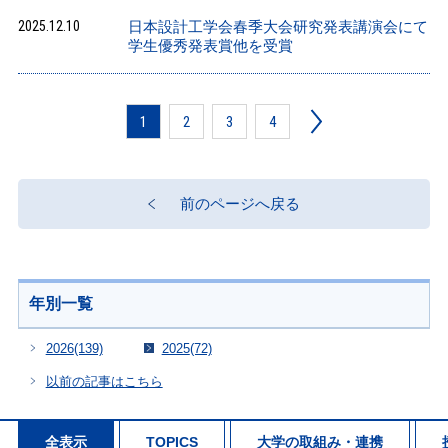
2025.12.10
日本設計工学会春季大会研究発表講演会にて
学生優秀発表賞他を受賞
1
2
3
4
前のページへ戻る
年別一覧
2026
(139)
2025
(72)
以前の記事はこちら
全表示
TOPICS
大学の取組み・連携