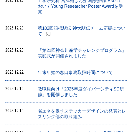
2025.12.25
工学研究科 宮津裕さんが国際会議LEM21に
おいてYoung Researcher Poster Awardを受
賞
2025.12.23
第102回箱根駅伝 神大駅伝チーム応援につい
て
2025.12.23
「第21回神奈川産学チャレンジプログラム」
表彰式が開催されました
2025.12.22
年末年始の窓口事務取扱時間について
2025.12.19
教職員向け「2025年度ダイバーシティSD研
修」を開催しました
2025.12.19
省エネを促すステッカーデザインの発表とレ
スリング部の取り組み