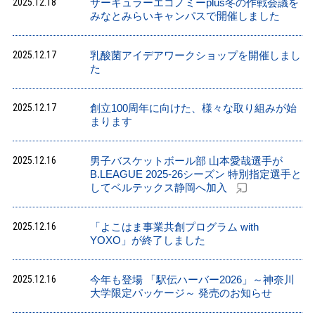
2025.12.18
サーキュラーエコノミーplus冬の作戦会議を
みなとみらいキャンパスで開催しました
2025.12.17
乳酸菌アイデアワークショップを開催しまし
た
2025.12.17
創立100周年に向けた、様々な取り組みが始
まります
2025.12.16
男子バスケットボール部 山本愛哉選手が
B.LEAGUE 2025-26シーズン 特別指定選手と
してベルテックス静岡へ加入
2025.12.16
「よこはま事業共創プログラム with
YOXO」が終了しました
2025.12.16
今年も登場 「駅伝ハーバー2026」～神奈川
大学限定パッケージ～ 発売のお知らせ