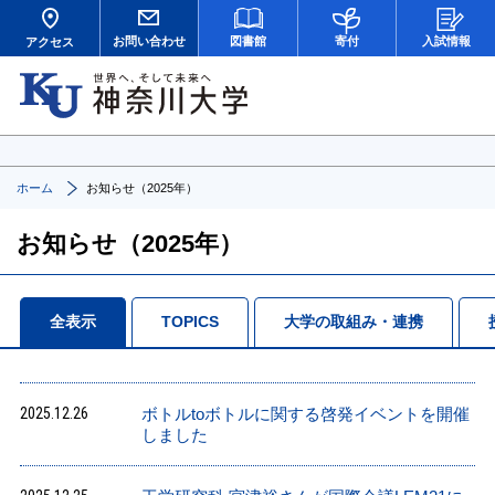
お問い合わせ
図書館
寄付
入試情報
アクセス
ホーム
お知らせ（2025年）
お知らせ（2025年）
全表示
TOPICS
大学の取組み・連携
2025.12.26
ボトルtoボトルに関する啓発イベントを開催
しました