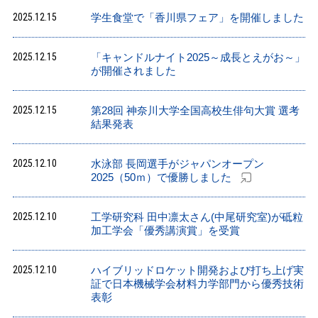
2025.12.15
学生食堂で「香川県フェア」を開催しました
2025.12.15
「キャンドルナイト2025～成長とえがお～」
が開催されました
2025.12.15
第28回 神奈川大学全国高校生俳句大賞 選考
結果発表
2025.12.10
水泳部 長岡選手がジャパンオープン
2025（50ｍ）で優勝しました
2025.12.10
工学研究科 田中凛太さん(中尾研究室)が砥粒
加工学会「優秀講演賞」を受賞
2025.12.10
ハイブリッドロケット開発および打ち上げ実
証で日本機械学会材料力学部門から優秀技術
表彰