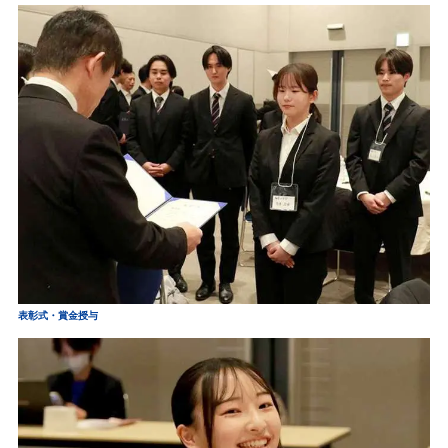
表彰式・賞金授与