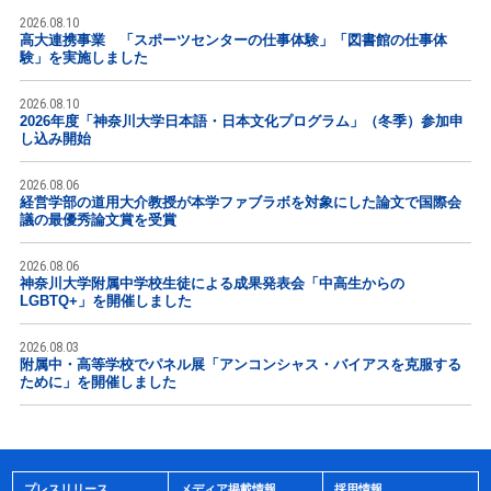
2026.08.10
高大連携事業 「スポーツセンターの仕事体験」「図書館の仕事体
験」を実施しました
2026.08.10
2026年度「神奈川大学日本語・日本文化プログラム」（冬季）参加申
し込み開始
2026.08.06
経営学部の道用大介教授が本学ファブラボを対象にした論文で国際会
議の最優秀論文賞を受賞
2026.08.06
神奈川大学附属中学校生徒による成果発表会「中高生からの
LGBTQ+」を開催しました
2026.08.03
附属中・高等学校でパネル展「アンコンシャス・バイアスを克服する
ために」を開催しました
プレスリリース
メディア掲載情報
採用情報