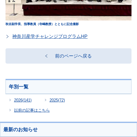
秋吉副学長、指導教員（寺嶋教授）とともに記念撮影
神奈川産学チャレンジプログラムHP
前のページへ戻る
年別一覧
2026
(141)
2025
(72)
以前の記事はこちら
最新のお知らせ