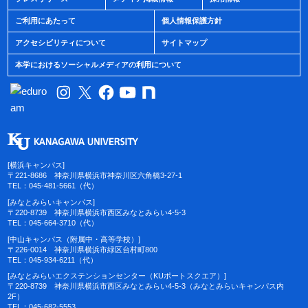
ご利用にあたって
個人情報保護方針
アクセシビリティについて
サイトマップ
本学におけるソーシャルメディアの利用について
[横浜キャンパス]
〒221-8686 神奈川県横浜市神奈川区六角橋3-27-1
TEL：045-481-5661（代）
[みなとみらいキャンパス]
〒220-8739 神奈川県横浜市西区みなとみらい4-5-3
TEL：045-664-3710（代）
[中山キャンパス（附属中・高等学校）]
〒226-0014 神奈川県横浜市緑区台村町800
TEL：045-934-6211（代）
[みなとみらいエクステンションセンター（KUポートスクエア）]
〒220-8739 神奈川県横浜市西区みなとみらい4-5-3（みなとみらいキャンパス内
2F）
TEL：045-682-5553