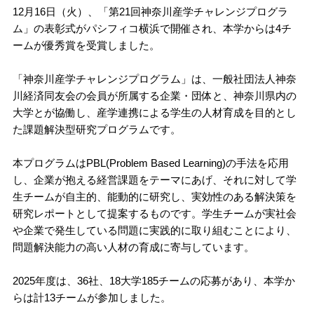
12月16日（火）、「第21回神奈川産学チャレンジプログラ
ム」の表彰式がパシフィコ横浜で開催され、本学からは4チ
ームが優秀賞を受賞しました。
「神奈川産学チャレンジプログラム」は、一般社団法人神奈
川経済同友会の会員が所属する企業・団体と、神奈川県内の
大学とが協働し、産学連携による学生の人材育成を目的とし
た課題解決型研究プログラムです。
本プログラムはPBL(Problem Based Learning)の手法を応用
し、企業が抱える経営課題をテーマにあげ、それに対して学
生チームが自主的、能動的に研究し、実効性のある解決策を
研究レポートとして提案するものです。学生チームが実社会
や企業で発生している問題に実践的に取り組むことにより、
問題解決能力の高い人材の育成に寄与しています。
2025年度は、36社、18大学185チームの応募があり、本学か
らは計13チームが参加しました。