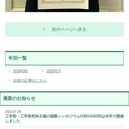
前のページへ戻る
年別一覧
2026
(26)
2025
(17)
以前の記事はこちら
最新のお知らせ
2026.07.28
工学部・工学研究科主催の国際シンポジウムISMSAI2026は本学で開催
しました