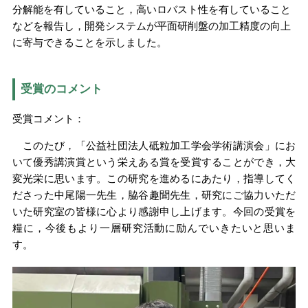
分解能を有していること，高いロバスト性を有していること
などを報告し，開発システムが平面研削盤の加工精度の向上
に寄与できることを示しました。
受賞のコメント
受賞コメント：
このたび，「公益社団法人砥粒加工学会学術講演会」にお
いて優秀講演賞という栄えある賞を受賞することができ，大
変光栄に思います。この研究を進めるにあたり，指導してく
ださった中尾陽一先生，脇谷趣聞先生，研究にご協力いただ
いた研究室の皆様に心より感謝申し上げます。今回の受賞を
糧に，今後もより一層研究活動に励んでいきたいと思いま
す。