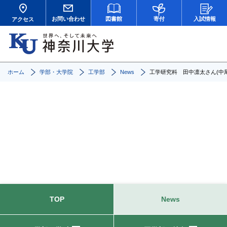
お問い合わせ
図書館
寄付
入試情報
アクセス
ホーム
学部・大学院
工学部
News
工学研究科 田中凛太さん(中
News
TOP
News