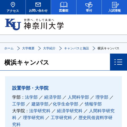
お問い合わせ
図書館
寄付
入試情報
アクセス
ホーム
大学概要
大学紹介
キャンパスと施設
横浜キャンパス
横浜キャンパス
設置学部・大学院
学部：
法学部
／
経済学部
／
人間科学部
／
理学部
／
工学部
／
建築学部
／
化学生命学部
／
情報学部
大学院：
法学研究科
／
経済学研究科
／
人間科学研究
科
／
理学研究科
／
工学研究科
／
歴史民俗資料学研
究科