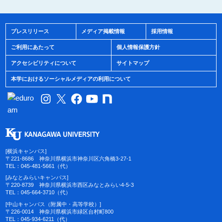
プレスリリース
メディア掲載情報
採用情報
ご利用にあたって
個人情報保護方針
アクセシビリティについて
サイトマップ
本学におけるソーシャルメディアの利用について
[横浜キャンパス]
〒221-8686 神奈川県横浜市神奈川区六角橋3-27-1
TEL：045-481-5661（代）
[みなとみらいキャンパス]
〒220-8739 神奈川県横浜市西区みなとみらい4-5-3
TEL：045-664-3710（代）
[中山キャンパス（附属中・高等学校）]
〒226-0014 神奈川県横浜市緑区台村町800
TEL：045-934-6211（代）