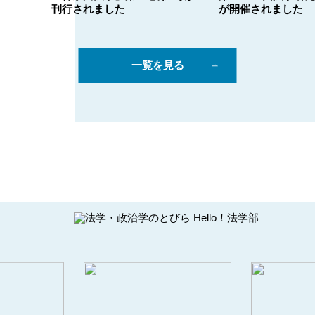
ました
刊行されました
が開催されました
一覧を見る