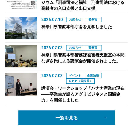
ジウム「刑事司法と福祉―刑事司法における
高齢者の入口支援と出口支援」
2026.07.10
お知らせ
警察官
神奈川県警察本部庁舎を見学しました
2026.07.03
お知らせ
警察官
神奈川県警察本部警務課被害者支援室の本間
なぎさ氏による講演会が開催されました。
2026.07.03
イベント
企業法務
ＧＰＰ（国際系）
講演会・ワークショップ「バナナ産業の現在
――卒業生が語るアグリビジネスと国際協
力」を開催しました
一覧を見る