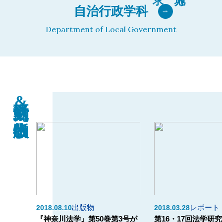
自治行政学科
Department of Local Government
研究活動&出版物
出版物
レポート
2018.08.10
2018.03.28
所研究年
『神奈川法学』第50巻第3号が
第16・17回法学研