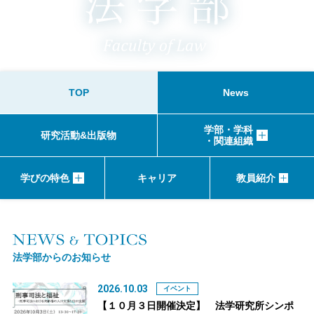
TOP
News
学部・学科
研究活動&出版物
・関連組織
学びの特色
キャリア
教員紹介
法学部からのお知らせ
2026.10.03
イベント
【１０月３日開催決定】 法学研究所シンポ