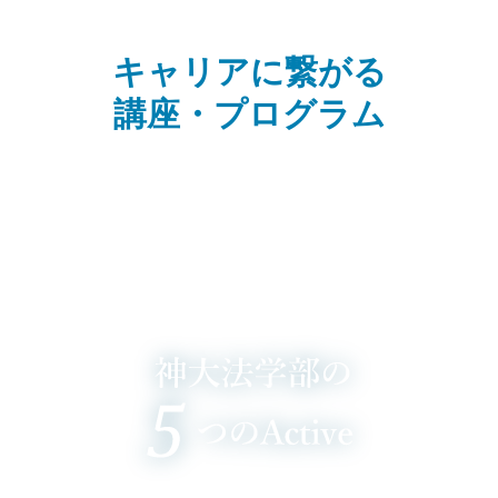
キャリアに繋がる
講座・プログラム
公務員養成プログラム
GPP&法学政治学英語特講
神大法学部では、大学の授業（座学講義）で習得した知識をつか