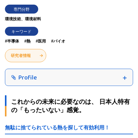
専門分野
環境技術、環境材料
キーワード
#半導体
#熱
#医用
#バイオ
研究者情報
Profile
これからの未来に必要なのは、 日本人特有
の「もったいない」感覚。
無駄に捨てられている熱を探して有効利用！