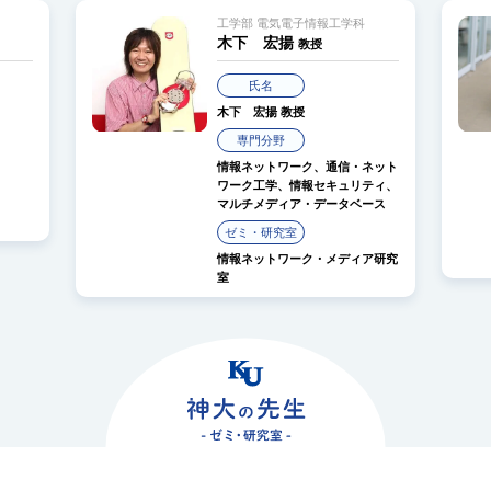
工学部 電気電子情報工学科
木下 宏揚
教授
氏名
木下 宏揚
教授
専門分野
情報ネットワーク、通信・ネット
ワーク工学、情報セキュリティ、
マルチメディア・データベース
ゼミ・研究室
情報ネットワーク・メディア研究
室