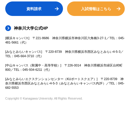
資料請求
入試情報はこちら
神奈川大学公式HP
[横浜キャンパス] 〒221-8686 神奈川県横浜市神奈川区六角橋3-27-1／TEL：045-
481-5661（代）
[みなとみらいキャンパス] 〒220-8739 神奈川県横浜市西区みなとみらい4-5-3／
TEL：045-664-3710（代）
[中山キャンパス（附属中・高等学校）] 〒226-0014 神奈川県横浜市緑区台村町
800／TEL：045-934-6211（代）
[みなとみらいエクステンションセンター（KUポートスクエア）] 〒220-8739 神
奈川県横浜市西区みなとみらい4-5-3（みなとみらいキャンパス内2F）／TEL：045-
682-5553
Copyright © Kanagawa University. All Rights Reserved.