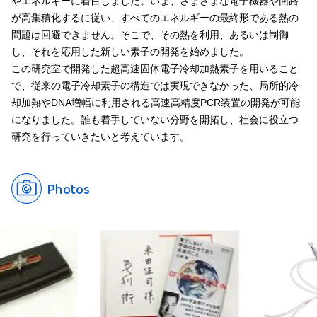
やエネルギーに着目しました。いま、さまざまな電子機器や回路
が高集積化するに従い、すべてのエネルギーの最終形である熱の
問題は回避できません。そこで、その熱を利用、あるいは制御
し、それを応用した新しい素子の開発を始めました。
この研究室で開発した超高速固体電子冷却加熱素子を用いること
で、従来の電子冷却素子の構造では実現できなかった、局所的冷
却加熱やDNA増幅に利用される高速高精度PCR装置の開発が可能
になりました。誰も着手していない分野を開拓し、社会に役立つ
研究を行っていきたいと考えています。
Photos