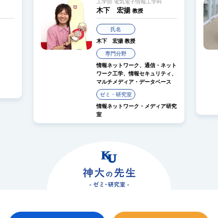
工学部 電気電子情報工学科
木下 宏揚
教授
氏名
木下 宏揚
教授
専門分野
情報ネットワーク、通信・ネット
ワーク工学、情報セキュリティ、
マルチメディア・データベース
ゼミ・研究室
情報ネットワーク・メディア研究
室