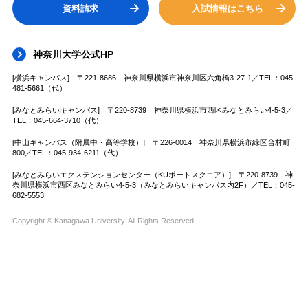
資料請求
入試情報はこちら
神奈川大学公式HP
[横浜キャンパス] 〒221-8686 神奈川県横浜市神奈川区六角橋3-27-1／TEL：045-
481-5661（代）
[みなとみらいキャンパス] 〒220-8739 神奈川県横浜市西区みなとみらい4-5-3／
TEL：045-664-3710（代）
[中山キャンパス（附属中・高等学校）] 〒226-0014 神奈川県横浜市緑区台村町
800／TEL：045-934-6211（代）
[みなとみらいエクステンションセンター（KUポートスクエア）] 〒220-8739 神
奈川県横浜市西区みなとみらい4-5-3（みなとみらいキャンパス内2F）／TEL：045-
682-5553
Copyright © Kanagawa University. All Rights Reserved.