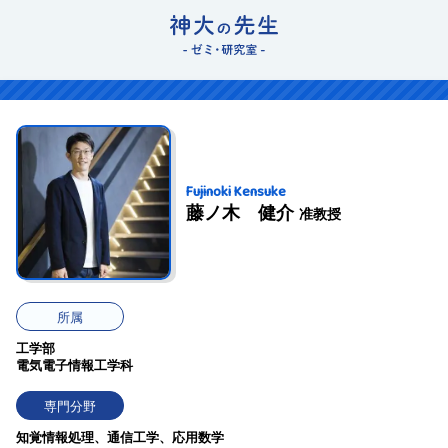
Fujinoki Kensuke
藤ノ木 健介
准教授
所属
工学部
電気電子情報工学科
専門分野
知覚情報処理、通信工学、応用数学