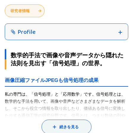
研究者情報
Profile
数学的手法で画像や音声データから隠れた
法則を見出す「信号処理」の世界。
画像圧縮ファイルJPEGも信号処理の成果
私の専門は、「信号処理」と「応用数学」です。信号処理とは、
数学的な手法を用いて、画像や音声などさまざまなデータを解析
し、そこから役立つ情報を取り出したり、価値ある信号に変換し
たりする通信工学の研究分野です。信号とは、つまり数値の列や
数値の集まりのことで、これらを詳しく調べ、隠れた法則を見出
続きを見る
したりする研究分野と考えていいと思います。