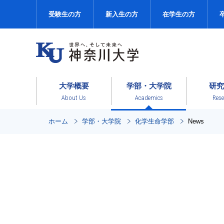
受験生の方
新入生の方
在学生の方
大学概要
学部・大学院
研究
About Us
Academics
Rese
ホーム
学部・大学院
化学生命学部
News