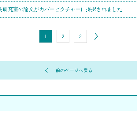
樹研究室の論文がカバーピクチャーに採択されました
1
2
3
前のページへ戻る