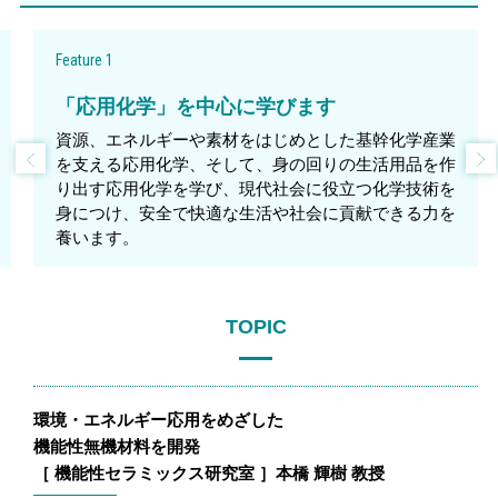
Feature 1
「応用化学」を中心に学びます
資源、エネルギーや素材をはじめとした基幹化学産業
を支える応用化学、そして、身の回りの生活用品を作
り出す応用化学を学び、現代社会に役立つ化学技術を
身につけ、安全で快適な生活や社会に貢献できる力を
養います。
TOPIC
環境・エネルギー応用をめざした
機能性無機材料を開発
［ 機能性セラミックス研究室 ］本橋 輝樹 教授