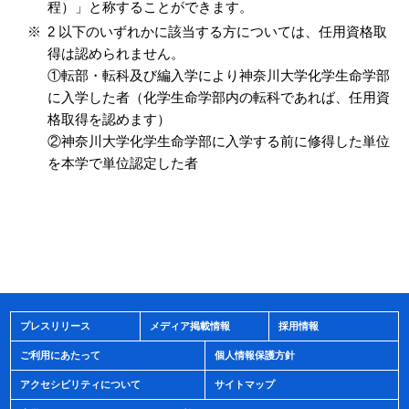
程）」と称することができます。
2 以下のいずれかに該当する方については、任用資格取
得は認められません。
①転部・転科及び編入学により神奈川大学化学生命学部
に入学した者（化学生命学部内の転科であれば、任用資
格取得を認めます）
②神奈川大学化学生命学部に入学する前に修得した単位
を本学で単位認定した者
プレスリリース
メディア掲載情報
採用情報
ご利用にあたって
個人情報保護方針
アクセシビリティについて
サイトマップ