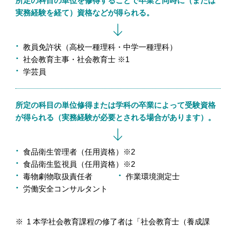
所定の科目の単位を修得することで卒業と同時に（または
実務経験を経て）資格などが得られる。
教員免許状（高校一種理科・中学一種理科）
社会教育主事・社会教育士 ※1
学芸員
所定の科目の単位修得または学科の卒業によって受験資格
が得られる（実務経験が必要とされる場合があります）。
食品衛生管理者（任用資格）※2
食品衛生監視員（任用資格）※2
毒物劇物取扱責任者
作業環境測定士
労働安全コンサルタント
1 本学社会教育課程の修了者は「社会教育士（養成課