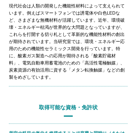
現代社会は人類の開発した機能性材料によって支えられて
います。例えばスマートフォンでは誘電体や白色LEDな
ど、さまざまな無機材料が活躍しています。近年、環境破
壊・エネルギー枯渇が世界的な大問題となっていますが、
これらを打開する切り札として革新的な機能性材料の創出
が期待されています。当研究室では、環境・エネルギー応
用のための機能性セラミックス開発を行っています。特
に、酸素ガス製造への応用が期待される「酸素貯蔵材
料」、電気自動車用蓄電池のための「高活性電極触媒」、
炭素資源の有効活用に資する「メタン転換触媒」などの創
製をめざしています。
取得可能な資格・免許状