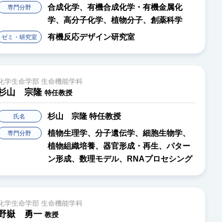
合成化学、有機合成化学・有機金属化
専門分野
学、高分子化学、植物分子、創薬科学
有機反応デザイン研究室
ゼミ・研究室
化学生命学部 生命機能学科
杉山 宗隆
特任教授
杉山 宗隆
特任教授
氏名
植物生理学、分子遺伝学、細胞生物学、
専門分野
植物組織培養、器官形成・再生、パター
ン形成、数理モデル、RNAプロセシング
化学生命学部 生命機能学科
野嶽 勇一
教授