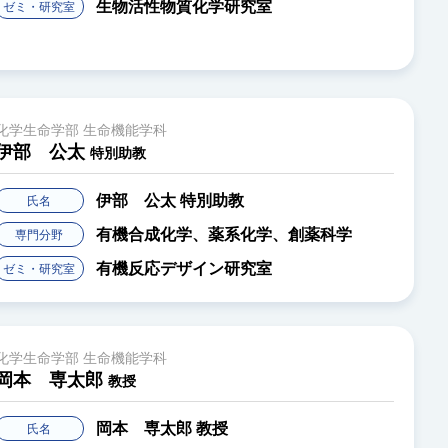
生物活性物質化学研究室
ゼミ・研究室
化学生命学部 生命機能学科
伊部 公太
特別助教
伊部 公太
特別助教
氏名
有機合成化学、薬系化学、創薬科学
専門分野
有機反応デザイン研究室
ゼミ・研究室
化学生命学部 生命機能学科
岡本 専太郎
教授
岡本 専太郎
教授
氏名