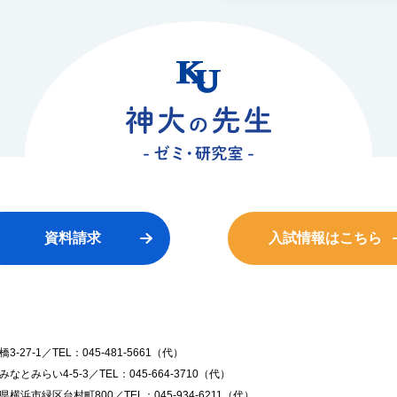
資料請求
入試情報はこちら
7-1／TEL：045-481-5661（代）
みらい4-5-3／TEL：045-664-3710（代）
浜市緑区台村町800／TEL：045-934-6211（代）