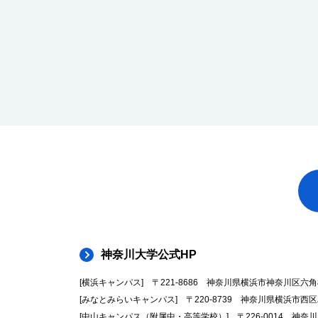
神奈川大学公式HP
[横浜キャンパス] 〒221-8686 神奈川県横浜市神奈川区六角橋3-2
[みなとみらいキャンパス] 〒220-8739 神奈川県横浜市西区みなと
[中山キャンパス（附属中・高等学校）] 〒226-0014 神奈川県横