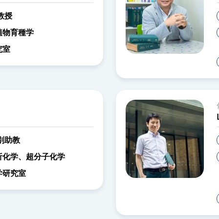
教授
植物育種学
究室
別助教
析化学、超分子化学
学研究室