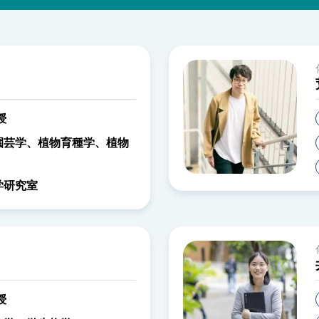
授
園芸学、植物育種学、植物
学研究室
授