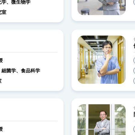
化学、微生物学
究室
授
、細菌学、食品科学
室
授