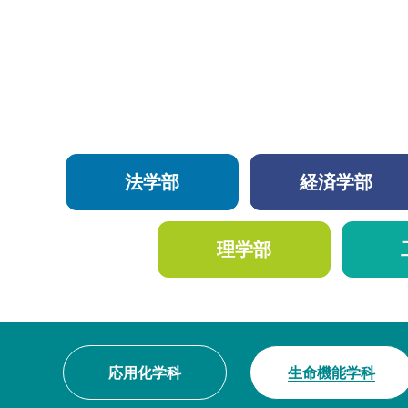
法学部
経済学部
理学部
応用化学科
生命機能学科