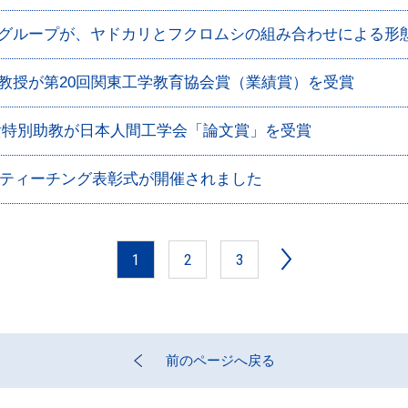
究グループが、ヤドカリとフクロムシの組み合わせによる形
教授が第20回関東工学教育協会賞（業績賞）を受賞
貴特別助教が日本人間工学会「論文賞」を受賞
ッドティーチング表彰式が開催されました
1
2
3
前のページへ戻る