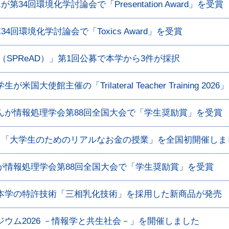
34回環境化学討論会で「Presentation Award」を受賞
4回環境化学討論会で「Toxics Award」を受賞
ence（SPReAD）」第1回公募で本学から3件が採択
大使館主催の「Trilateral Teacher Training 20
んが情報処理学会第88回全国大会で「学生奨励賞」を受賞
ト「大学生のためのリアルなお金の授業」を全国初開催しま
が情報処理学会第88回全国大会で「学生奨励賞」を受賞
本学の特許技術「三相乳化技術」を採用した新商品が発売
ウム2026 －情報学と共生社会－」を開催しました