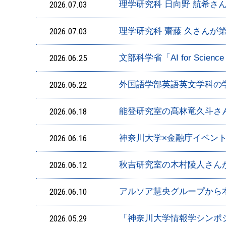
2026.07.03
理学研究科 日向野 航希さんが第
2026.07.03
理学研究科 齋藤 久さんが第3
2026.06.25
文部科学省「AI for Sci
2026.06.22
外国語学部英語英文学科の学生が米国
2026.06.18
能登研究室の髙林竜久斗さ
2026.06.16
神奈川大学×金融庁イベン
2026.06.12
秋吉研究室の木村陵人さん
2026.06.10
アルソア慧央グループから
2026.05.29
「神奈川大学情報学シンポジ