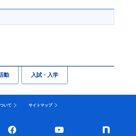
活動
入試・入学
ついて
サイトマップ