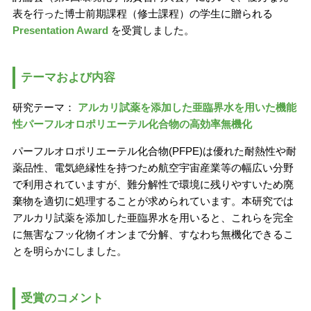
表を行った博士前期課程（修士課程）の学生に贈られる
Presentation Award
を受賞しました。
テーマおよび内容
研究テーマ：
アルカリ試薬を添加した亜臨界水を用いた機能
性パーフルオロポリエーテル化合物の高効率無機化
パーフルオロポリエーテル化合物(PFPE)は優れた耐熱性や耐
薬品性、電気絶縁性を持つため航空宇宙産業等の幅広い分野
で利用されていますが、難分解性で環境に残りやすいため廃
棄物を適切に処理することが求められています。本研究では
アルカリ試薬を添加した亜臨界水を用いると、これらを完全
に無害なフッ化物イオンまで分解、すなわち無機化できるこ
とを明らかにしました。
受賞のコメント