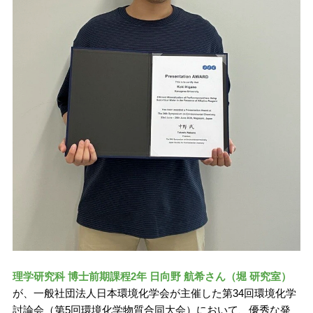
理学研究科 博士前期課程2年 日向野 航希さん（堀 研究室）
が、一般社団法人日本環境化学会が主催した第34回環境化学
討論会（第5回環境化学物質合同大会）において、優秀な発