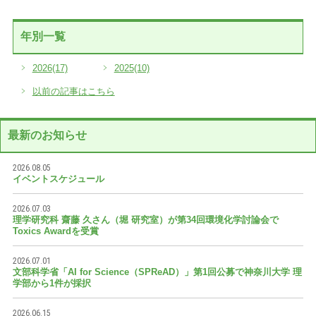
年別一覧
2026
(17)
2025
(10)
以前の記事はこちら
最新のお知らせ
2026.08.05
イベントスケジュール
2026.07.03
理学研究科 齋藤 久さん（堀 研究室）が第34回環境化学討論会で
Toxics Awardを受賞
2026.07.01
文部科学省「AI for Science（SPReAD）」第1回公募で神奈川大学 理
学部から1件が採択
2026.06.15