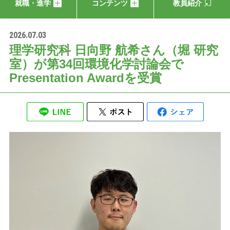
就職・進学
コンテンツ
教員紹介
2026.07.03
理学研究科 日向野 航希さん（堀 研究
室）が第34回環境化学討論会で
Presentation Awardを受賞