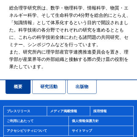
総合理学研究所は、数学・物理科学、情報科学、物質・エ
ネルギー科学、そして生命科学の4分野を総合的にとらえ、
「知識情報」として体系化するという目的で開設されまし
た。科学技術の各分野でそれぞれの研究を進めるととも
に、これらの科学技術全体にわたる諸問題の共同研究、セ
ミナー、シンポジウムなどを行っています。
また、研究所内に理学部産官学連携推進委員会を置き、理
学部が産業界等の外部組織と接触する際の受け皿の役割を
果たしています。
概要
研究活動
出版物
プレスリリース
メディア掲載情報
採用情報
ご利用にあたって
個人情報保護方針
アクセシビリティについて
サイトマップ