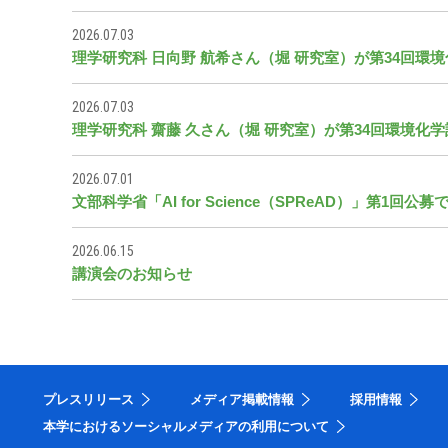
2026.07.03
理学研究科 日向野 航希さん（堀 研究室）が第34回環境化学討論
2026.07.03
理学研究科 齋藤 久さん（堀 研究室）が第34回環境化学討論
2026.07.01
文部科学省「AI for Science（SPReAD）」第1回
2026.06.15
講演会のお知らせ
プレスリリース
メディア掲載情報
採用情報
本学におけるソーシャルメディアの利用について