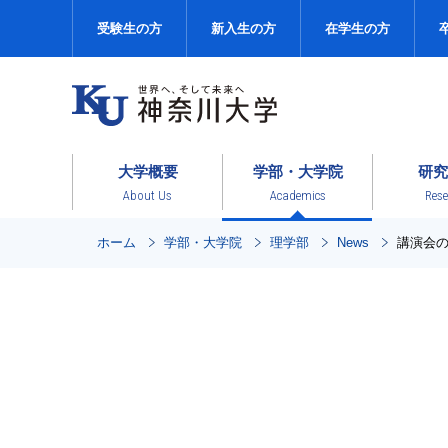
受験生の方
新入生の方
在学生の方
大学概要
学部・大学院
研究
About Us
Academics
Rese
ホーム
学部・大学院
理学部
News
講演会