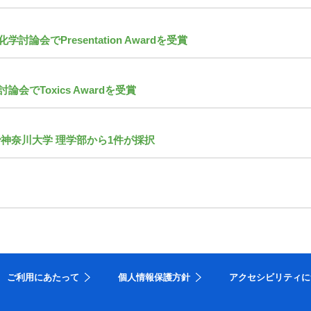
会でPresentation Awardを受賞
会でToxics Awardを受賞
公募で神奈川大学 理学部から1件が採択
ご利用にあたって
個人情報保護方針
アクセシビリティに