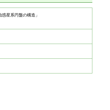
始惑星系円盤の構造」