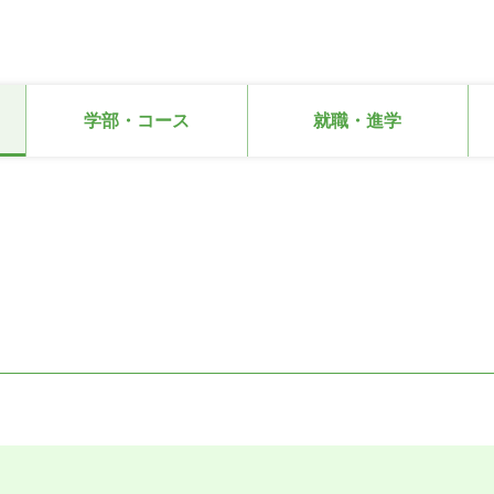
学部・コース
就職・進学