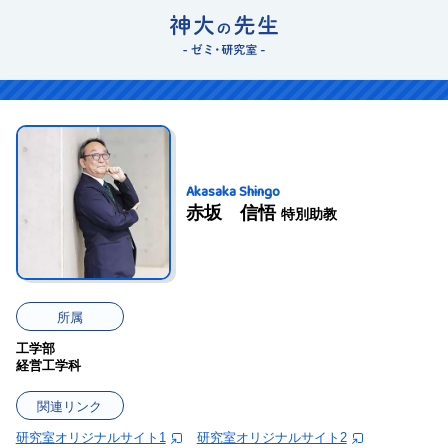
Akasaka Shingo
赤坂 信悟
特別助教
所属
工学部
経営工学科
関連リンク
研究室オリジナルサイト1
研究室オリジナルサイト2