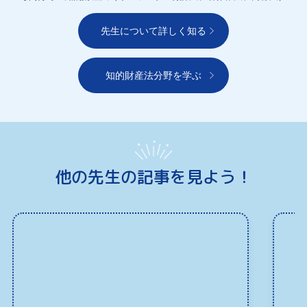
先生について詳しく知る
知的財産法分野を学ぶ
他の先生の記事を見よう！
もっとみる
みる