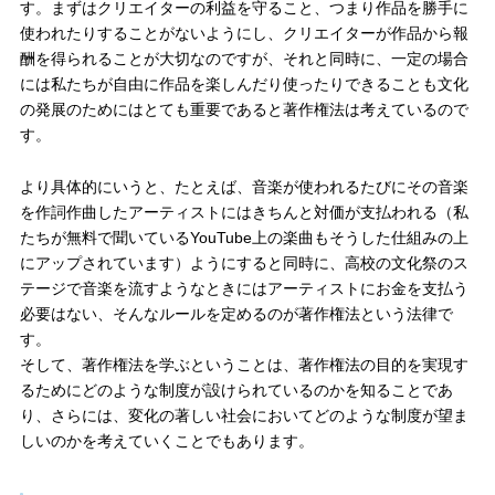
す。まずはクリエイターの利益を守ること、つまり作品を勝手に
使われたりすることがないようにし、クリエイターが作品から報
酬を得られることが大切なのですが、それと同時に、一定の場合
には私たちが自由に作品を楽しんだり使ったりできることも文化
の発展のためにはとても重要であると著作権法は考えているので
す。
より具体的にいうと、たとえば、音楽が使われるたびにその音楽
を作詞作曲したアーティストにはきちんと対価が支払われる（私
たちが無料で聞いているYouTube上の楽曲もそうした仕組みの上
にアップされています）ようにすると同時に、高校の文化祭のス
テージで音楽を流すようなときにはアーティストにお金を支払う
必要はない、そんなルールを定めるのが著作権法という法律で
す。
そして、著作権法を学ぶということは、著作権法の目的を実現す
るためにどのような制度が設けられているのかを知ることであ
り、さらには、変化の著しい社会においてどのような制度が望ま
しいのかを考えていくことでもあります。