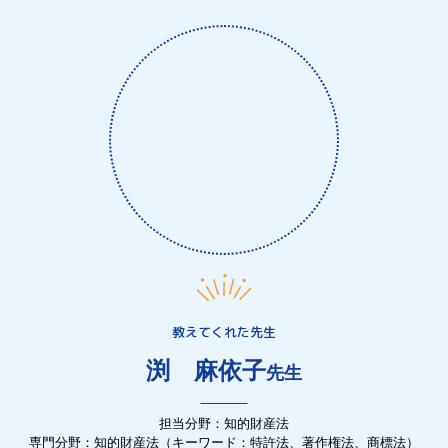
教えてくれた先生
渕 麻依子
先生
担当分野：知的財産法
専門分野：知的財産法（キーワード：特許法、著作権法、商標法）