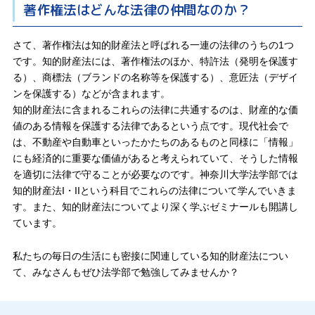
著作権法はどんな法律の仲間なのか？
さて、著作権法は知的財産法と呼ばれる一連の法律のうちの1つ
です。知的財産法には、著作権法のほか、特許法（発明を保護す
る）、商標法（ブランドの名称等を保護する）、意匠法（デザイ
ンを保護する）などが含まれます。
知的財産法に含まれるこれらの法律に共通するのは、財産的な価
値のある情報を保護する法律であるという点です。現代社会で
は、不動産や自動車といったかたちのあるものと同様に「情報」
にも経済的に重要な価値があると考えられていて、そうした情報
を適切に法律で守ることが必要なのです。神奈川大学法学部では
知的財産法I・IIという科目でこれらの法律について学んでいきま
す。また、知的財産法についてより深く学ぶゼミナールも開講し
ています。
私たちの毎日の生活にも密接に関連している知的財産法につい
て、みなさんもぜひ法学部で勉強してみませんか？