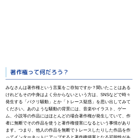
著作権って何だろう？
みなさんは著作権という言葉をご存知ですか？聞いたことはある
けれどもその中身はよく分からないという方は、SNSなどで時々
発生する「パクリ騒動」とか「トレース疑惑」を思い出してみて
ください。あのような騒動の背景には、音楽やイラスト、ゲー
ム、小説等の作品にはほとんどの場合著作権が発生していて、作
者に無断でその作品を使うと著作権侵害になるという事情があり
ます。つまり、他人の作品を無断でトレースしたりした作品を作
ってインターネットにアップすると著作権侵害となる可能性があ