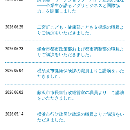
――卒業生が語るアグリビジネスと国際協
力」を開催しました
2026.06.25
二宮町こども・健康部こども支援課の職員よ
りご講演をいただきました。
2026.06.23
鎌倉市都市政策部および都市調整部の職員よ
りご講演をいただきました。
2026.06.04
横須賀市健康保険課の職員よりご講演をいた
だきました。
2026.06.02
藤沢市市長室行政経営室の職員より、ご講演
をいただきました。
2026.05.14
横浜市行財政局財政課の職員よりご講演をい
ただきました。