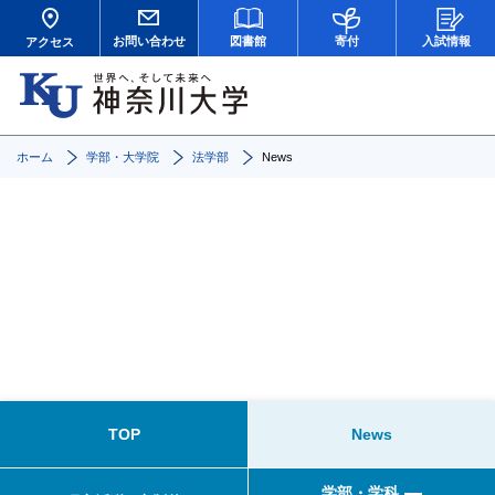
お問い合わせ
図書館
寄付
入試情報
アクセス
ホーム
学部・大学院
法学部
News
News
TOP
News
学部・学科