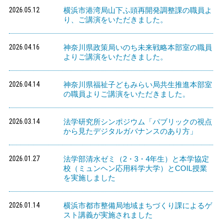
2026.05.12
横浜市港湾局山下ふ頭再開発調整課の職員よ
り、ご講演をいただきました。
2026.04.16
神奈川県政策局いのち未来戦略本部室の職員
よりご講演をいただきました。
2026.04.14
神奈川県福祉子どもみらい局共生推進本部室
の職員よりご講演をいただきました。
2026.03.14
法学研究所シンポジウム「パブリックの視点
から見たデジタルガバナンスのあり方」
2026.01.27
法学部清水ゼミ（2・3・4年生）と本学協定
校（ミュンヘン応用科学大学）とCOIL授業
を実施しました
2026.01.14
横浜市都市整備局地域まちづくり課によるゲ
スト講義が実施されました