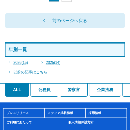
前のページへ戻る
年別一覧
2026
(15)
2025
(14)
以前の記事はこちら
ALL
公務員
警察官
企業法務
プレスリリース
メディア掲載情報
採用情報
ご利用にあたって
個人情報保護方針