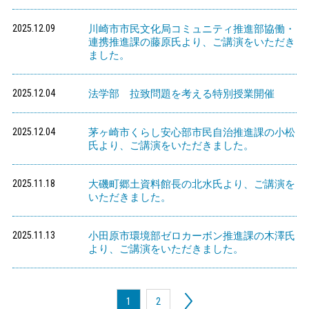
2025.12.09
川崎市市民文化局コミュニティ推進部協働・
連携推進課の藤原氏より、ご講演をいただき
ました。
2025.12.04
法学部 拉致問題を考える特別授業開催
2025.12.04
茅ヶ崎市くらし安心部市民自治推進課の小松
氏より、ご講演をいただきました。
2025.11.18
大磯町郷土資料館長の北水氏より、ご講演を
いただきました。
2025.11.13
小田原市環境部ゼロカーボン推進課の木澤氏
より、ご講演をいただきました。
1
2