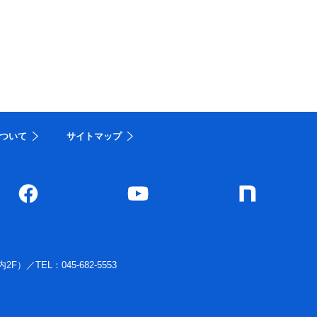
ついて
サイトマップ
内2F）
／
TEL：045-682-5553