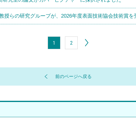
教授らの研究グループが、2026年度表面技術協会技術賞を
1
2
前のページへ戻る