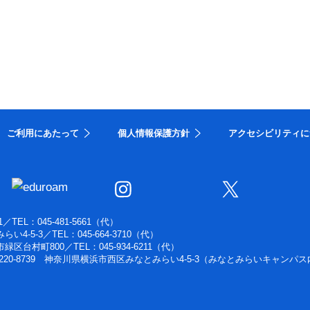
ご利用にあたって
個人情報保護方針
アクセシビリティに
1
／
TEL：045-481-5661（代）
らい4-5-3
／
TEL：045-664-3710（代）
浜市緑区台村町800
／
TEL：045-934-6211（代）
220-8739 神奈川県横浜市西区みなとみらい4-5-3（みなとみらいキャンパス