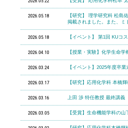
2026.05.22
【受賞】 応用化学科松本 
2026.05.18
【研究】 理学研究科 松島佑里
掲載されました。また、ミ
2026.05.18
【イベント】 第1回 KU
2026.04.10
【授業・実験】化学生命学
2026.03.24
【イベント】2025年度卒
2026.03.17
【研究】応用化学科 本橋
2026.03.16
上田 渉 特任教授 最終講義
2026.03.05
【受賞】生命機能学科の山下裕司教
2026.03.02
【研究】応用化学科本橋輝