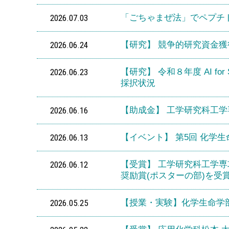
2026.07.03
「ごちゃまぜ法」でペプチド
2026.06.24
【研究】 競争的研究資金獲
2026.06.23
【研究】 令和８年度 AI fo
採択状況
2026.06.16
【助成金】 工学研究科工
2026.06.13
【イベント】 第5回 化学
2026.06.12
【受賞】 工学研究科工学専
奨励賞(ポスターの部)を受
2026.05.25
【授業・実験】化学生命学部 S