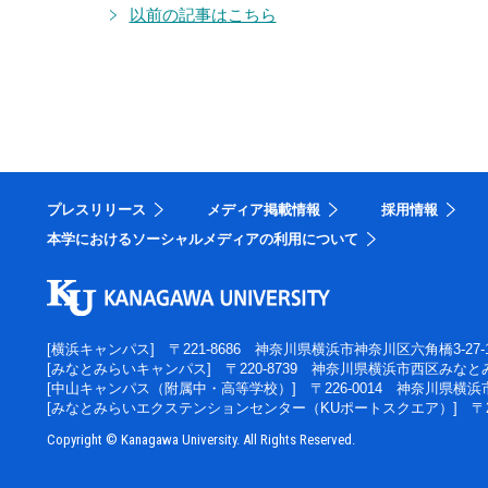
以前の記事はこちら
プレスリリース
メディア掲載情報
採用情報
本学におけるソーシャルメディアの利用について
[横浜キャンパス]
〒221-8686 神奈川県横浜市神奈川区六角橋3-27-
[みなとみらいキャンパス]
〒220-8739 神奈川県横浜市西区みなとみ
[中山キャンパス（附属中・高等学校）]
〒226-0014 神奈川県横
[みなとみらいエクステンションセンター（KUポートスクエア）]
〒
Copyright © Kanagawa University. All Rights Reserved.