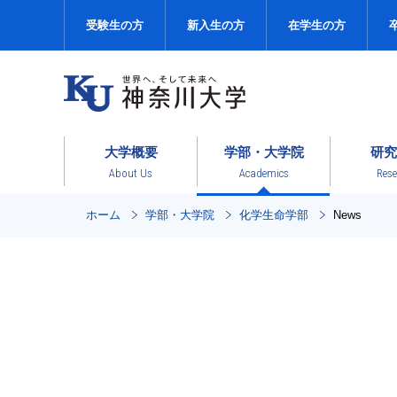
受験生の方
新入生の方
在学生の方
大学概要
学部・大学院
研究
About Us
Academics
Rese
ホーム
学部・大学院
化学生命学部
News