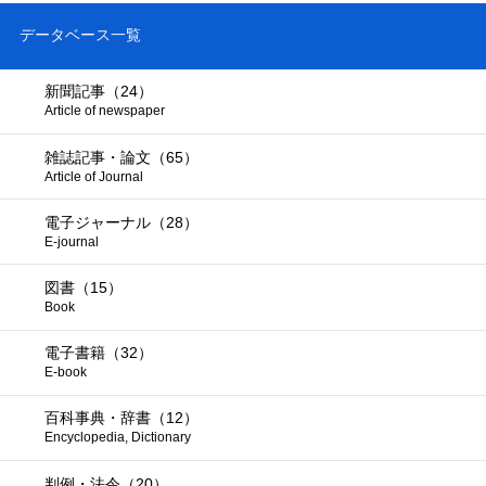
データベース一覧
新聞記事（24）
Article of newspaper
雑誌記事・論文（65）
Article of Journal
電子ジャーナル（28）
E-journal
図書（15）
Book
電子書籍（32）
E-book
百科事典・辞書（12）
Encyclopedia, Dictionary
判例・法令（20）