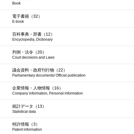
Book
電子書籍（32）
E-book
百科事典・辞書（12）
Encyclopedia, Dictionary
判例・法令（20）
Court decisions and Laws
議会資料・政府刊行物（22）
Parliamentary documents/ Official publication
企業情報・人物情報（16）
Company information, Personal information
統計データ（13）
Statistical data
特許情報（3）
Patent information