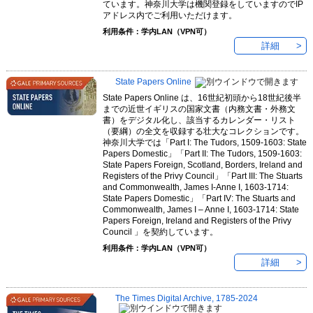
ています。神奈川大学は機関登録をしていますのでIP
アドレス内でご利用いただけます。
利用条件：学内LAN（VPN可）
詳細
State Papers Online
State Papers Online は、16世紀初頭から18世紀後半
までの近世イギリスの国家文書（内務文書・外務文
書）をデジタル化し、該当するカレンダー・リスト
（要綱）の全文を収録する壮大なコレクションです。
神奈川大学では「Part I: The Tudors, 1509-1603: State
Papers Domestic」「Part II: The Tudors, 1509-1603:
State Papers Foreign, Scotland, Borders, Ireland and
Registers of the Privy Council」「Part III: The Stuarts
and Commonwealth, James I-Anne I, 1603-1714:
State Papers Domestic」「Part IV: The Stuarts and
Commonwealth, James I – Anne I, 1603-1714: State
Papers Foreign, Ireland and Registers of the Privy
Council 」を契約しています。
利用条件：学内LAN（VPN可）
詳細
The Times Digital Archive, 1785-2024