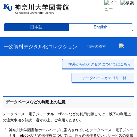
日本語
English
一次資料デジタル化コレクション
情報の検索
学外からのアクセスについてはこちら
データベースカテゴリ一覧
データベースなどの利用上の注意
データベース・電子ジャーナル・eBookなどの利用に際しては、以下の利用上
の注意事項を熟読・遵守の上、ご利用ください。
神奈川大学図書館ホームページに案内されているデータベース・電子ジャー
ナル・eBookなどの著作権については、各々の著作者ないしサービスの提供