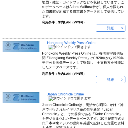
地図・雑誌・ガイドブックなどを収録しています。こ
のデータベースはAdam Matthew社が、個人や限られ
た図書館が所蔵する貴重書をデータ化して提供してい
ます。
利用条件：学内LAN（VPN可）
詳細
Hongkong Weekly Press Online
Hongkong Weekly Press Online は、香港英字週刊新
聞「Hongkong Weekly Press」の1920年から1929年
発行分を画像データとして収録し、全文検索を可能に
したデータベースです。
利用条件：学内LAN（VPN可）
詳細
Japan Chronicle Online
Japan Chronicle Onlineは、明治から昭和にかけて神
戸で刊行されたイギリス系の英字新聞「Japan
Chronicle」と、その前身である「Kobe Chronicle」
をデジタル化したデータベースです。20世紀前半の近
代日本や東アジアの動向を英語で記録した貴重な資料
を検索・閲覧できます。