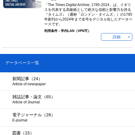
「The Times Digital Archive, 1785-2024」は、イギリ
スを代表する高級紙として絶大な信頼と影響力を誇る
『タイムズ』（通称「ロンドン・タイムズ」）の1785
年創刊から2024年まで全号をデジタル化したデータベ
ースです。
利用条件：学内LAN（VPN可）
詳細
データベース一覧
新聞記事（24）
Article of newspaper
雑誌記事・論文（65）
Article of Journal
電子ジャーナル（28）
E-journal
図書（15）