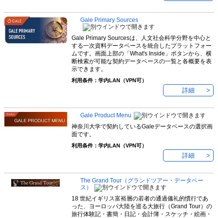
Gale Primary Sources
Gale Primary Sourcesは、人文社会科学分野を中心と
する一次資料データベースを統合したプラットフォー
ムです。画面上部の「What's Inside」ボタンから、横
断検索が可能な契約データベースの一覧と各概要を表
示できます。
利用条件：学内LAN（VPN可）
詳細
Gale Product Menu
神奈川大学で契約しているGaleデータベースの選択画
面です。
利用条件：学内LAN（VPN可）
詳細
The Grand Tour（グランドツアー・データベー
ス）
18 世紀イギリス富裕層の若者の通過儀礼的慣行であ
った、ヨーロッパ大陸を巡る大旅行（Grand Tour）の
旅行体験記・書簡・日記・会計簿・スケッチ・絵画・