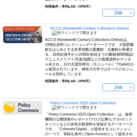
利用条件：学内LAN（VPN可）
詳細
NCCO (Nineteenth Century Collections Online)
NCCO (Nineteenth Century Collections Online)は、
19世紀史料コレクションデータベースです。大英図書
館をはじめとする世界有数の図書館・文書館が所蔵す
る、18世紀後半から20世紀初頭までの書籍/新聞/雑誌/
マニュスクリプト/写真/地図などの貴重資料がデジタ
ル化され、12の主題別単位（モジュール）でGale社か
ら提供されています。神奈川大学ではすべてのモジュ
ールを契約しています。
利用条件：学内LAN（VPN可）
詳細
Policy Commons 2025 Open Collection
「Policy Commons 2025 Open Collection」は、政府
機関の公開情報やレポート/ブログ記事/ビデオ/ポッド
キャストなどの灰色文献資料を収録するデータベース
です。「Coherent Digital」が提供するコレクション
の一つで、登録を条件にOpen Accessとして提供され