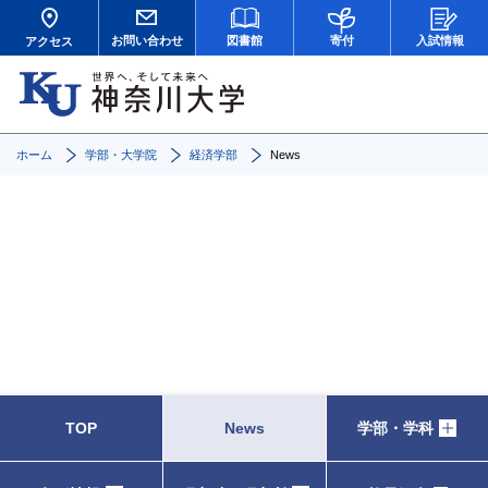
お問い合わせ
図書館
寄付
入試情報
アクセス
ホーム
学部・大学院
経済学部
News
News
TOP
News
学部・学科