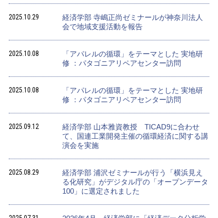
2025.10.29
経済学部 寺嶋正尚ゼミナールが神奈川法人
会で地域支援活動を報告
2025.10.08
「アパレルの循環」をテーマとした 実地研
修 ：パタゴニアリペアセンター訪問
2025.10.08
「アパレルの循環」をテーマとした 実地研
修 ：パタゴニアリペアセンター訪問
2025.09.12
経済学部 山本雅資教授 TICAD9に合わせ
て、国連工業開発主催の循環経済に関する講
演会を実施
2025.08.29
経済学部 浦沢ゼミナールが行う「横浜見え
る化研究」がデジタル庁の「オープンデータ
100」に選定されました
2025.07.31