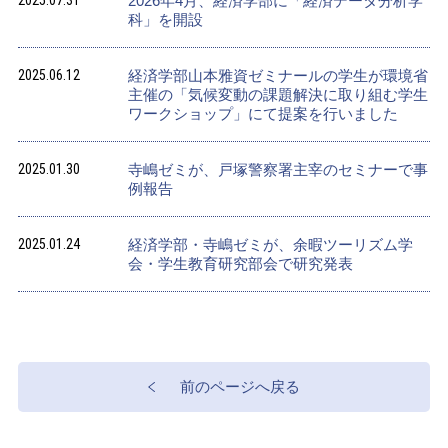
2026年4月、経済学部に「経済データ分析学
科」を開設
2025.06.12
経済学部山本雅資ゼミナールの学生が環境省
主催の「気候変動の課題解決に取り組む学生
ワークショップ」にて提案を行いました
2025.01.30
寺嶋ゼミが、戸塚警察署主宰のセミナーで事
例報告
2025.01.24
経済学部・寺嶋ゼミが、余暇ツーリズム学
会・学生教育研究部会で研究発表
前のページへ戻る