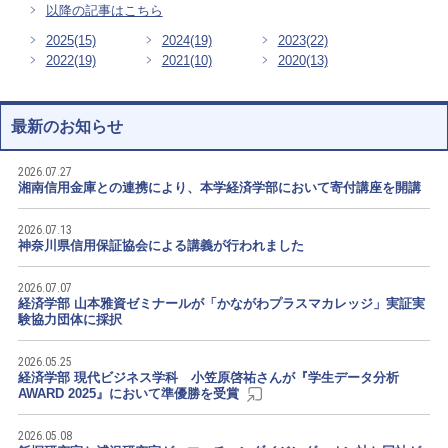
以降の記事はこちら
2025
(15)
2024
(19)
2023
(22)
2022
(19)
2021
(10)
2020
(13)
最新のお知らせ
2026.07.27
湘南信用金庫との連携により、本学経済学部において寄付講座を開講
2026.07.13
神奈川県信用保証協会による講義が行われました
2026.07.07
経済学部 山本雅資ゼミナールが「かながわプラスマカレッジ」実証実
験協力団体に採択
2026.05.25
経済学部 現代ビジネス学科 小笠原啓祐さんが『学生データ分析
AWARD 2025』において準優勝を受賞
2026.05.08