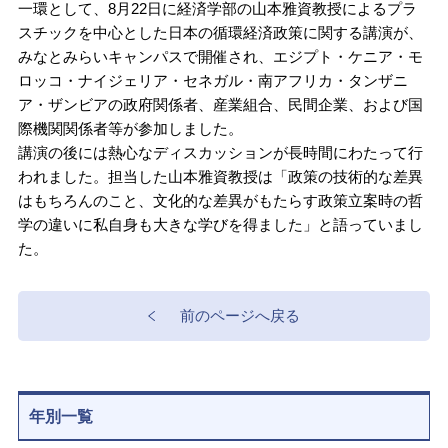
一環として、8月22日に経済学部の山本雅資教授によるプラ
スチックを中心とした日本の循環経済政策に関する講演が、
みなとみらいキャンパスで開催され、エジプト・ケニア・モ
ロッコ・ナイジェリア・セネガル・南アフリカ・タンザニ
ア・ザンビアの政府関係者、産業組合、民間企業、および国
際機関関係者等が参加しました。
講演の後には熱心なディスカッションが長時間にわたって行
われました。担当した山本雅資教授は「政策の技術的な差異
はもちろんのこと、文化的な差異がもたらす政策立案時の哲
学の違いに私自身も大きな学びを得ました」と語っていまし
た。
前のページへ戻る
年別一覧