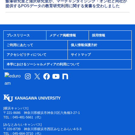
飯塚研究室と浦沢研究室が、マーチャンダイジング・オン社と同社が
提供するPOSデータの教育研究利用に関する覚書を交わしました
プレスリリース
メディア掲載情報
採用情報
ご利用にあたって
個人情報保護方針
アクセシビリティについて
サイトマップ
本学におけるソーシャルメディアの利用について
[横浜キャンパス]
〒221-8686 神奈川県横浜市神奈川区六角橋3-27-1
TEL：045-481-5661（代）
[みなとみらいキャンパス]
〒220-8739 神奈川県横浜市西区みなとみらい4-5-3
TEL：045-664-3710（代）