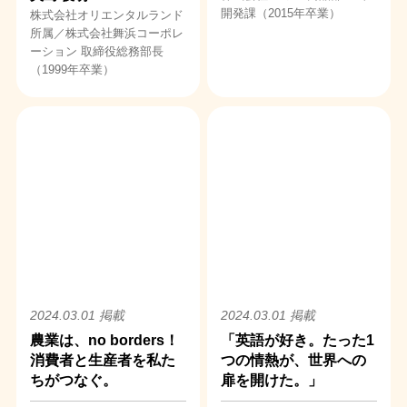
開発課（2015年卒業）
株式会社オリエンタルランド
所属／株式会社舞浜コーポレ
ーション 取締役総務部長
（1999年卒業）
2024.03.01 掲載
2024.03.01 掲載
農業は、no borders！
「英語が好き。たった1
消費者と生産者を私た
つの情熱が、世界への
ちがつなぐ。
扉を開けた。」