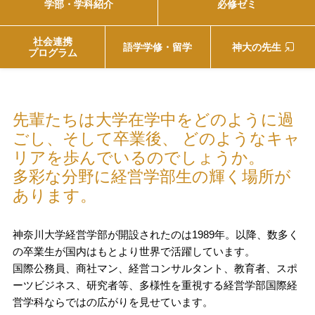
学部・学科紹介
必修ゼミ
社会連携
語学学修・留学
神大の先生
プログラム
先輩たちは大学在学中をどのように過
ごし、そして卒業後、
どのようなキャ
リアを歩んでいるのでしょうか。
多彩な分野に経営学部生の輝く場所が
あります。
神奈川大学経営学部が開設されたのは1989年。以降、数多く
の卒業生が国内はもとより世界で活躍しています。
国際公務員、商社マン、経営コンサルタント、教育者、スポ
ーツビジネス、研究者等、多様性を重視する経営学部国際経
営学科ならではの広がりを見せています。