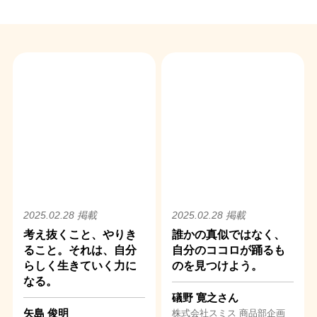
2025.02.28 掲載
2025.02.28 掲載
考え抜くこと、やりき
誰かの真似ではなく、
ること。それは、自分
自分のココロが踊るも
らしく生きていく力に
のを見つけよう。
なる。
礒野 寛之さん
矢島 俊明
株式会社スミス 商品部企画