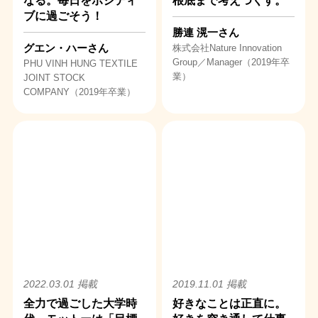
なる。毎日をポジティ
根底まで考えつくす。
ブに過ごそう！
勝連 滉一さん
グエン・ハーさん
株式会社Nature Innovation
Group／Manager（2019年卒
PHU VINH HUNG TEXTILE
業）
JOINT STOCK
COMPANY（2019年卒業）
2022.03.01 掲載
2019.11.01 掲載
全力で過ごした大学時
好きなことは正直に。