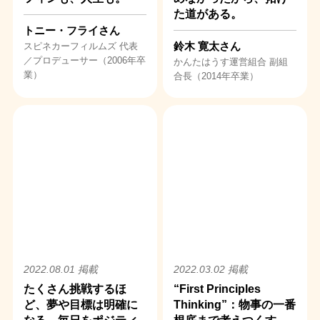
た道がある。
トニー・フライさん
鈴木 寛太さん
スピネカーフィルムズ 代表
／プロデューサー（2006年卒
かんたはうす運営組合 副組
業）
合長（2014年卒業）
2022.08.01 掲載
2022.03.02 掲載
たくさん挑戦するほ
“First Principles
ど、夢や目標は明確に
Thinking”：物事の一番