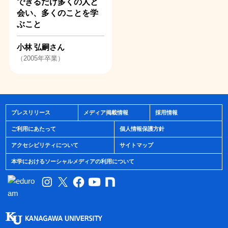
できるだけ多くの人と
会い、多くのことを学
ぶこと
小林 弘嗣さん
（2005年卒業）
プレスリリース
メディア掲載情報
採用情報
ご利用にあたって
個人情報保護方針
アクセシビリティについて
サイトマップ
本学におけるソーシャルメディアの利用について