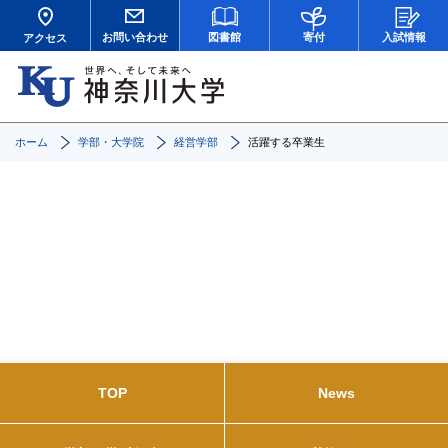
お問い合わせ
図書館
寄付
入試情報
アクセス
ホーム
学部・大学院
経営学部
活躍する卒業生
活躍する卒業生
TOP
News