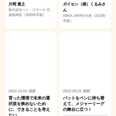
片岡 貴之
ガイセン（堀）くるみさ
株式会社ベイ・コマース 代
ん
表取締役（2000年卒業）
ABKA JAPAN 代表（2019年
卒業）
2022.10.01 掲載
2022.09.01 掲載
育った環境で未来の選
バットをペンに持ち替
択肢を狭めないため
えて、メジャーリーグ
に、できることを考え
の舞台に立つ！
たい。