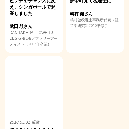
ピンチをチャンスに変
夢を叶えて税理士に
え、シンガポールで起
業しました
嶋村 健さん
嶋村健税理士事務所代表（経
営学研究科2010年修了）
武田 段さん
DAN TAKEDA FLOWER &
DESIGN代表／フラワーアー
ティスト（2003年卒業）
2018.03.31 掲載