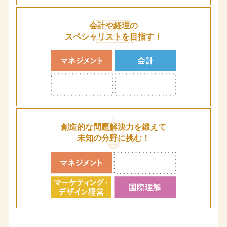
会計や経理の
スペシャリストを
目指す！
創造的な
問題解決力を鍛えて
未知の分野に挑む！