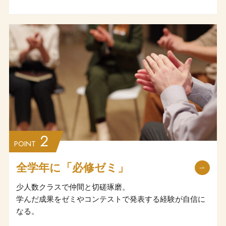
2
POINT
全学年に「必修ゼミ」
少人数クラスで仲間と切磋琢磨。
学んだ成果をゼミやコンテストで発表する経験が自信に
なる。