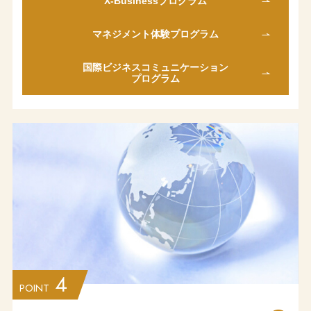
X-Business
プログラム
マネジメント体験
プログラム
国際ビジネス
コミュニケーション
プログラム
4
POINT