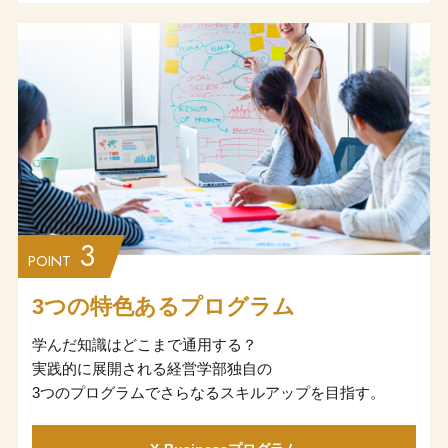
3
POINT
3つの特色あるプログラム
学んだ知識はどこまで通用する？
実践的に展開される経営学部独自の
3つのプログラムでさらなるスキルアップを目指す。