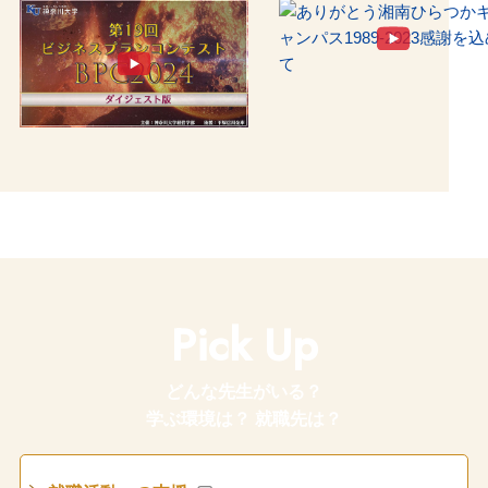
Pick Up
どんな先生がいる？
学ぶ環境は？ 就職先は？