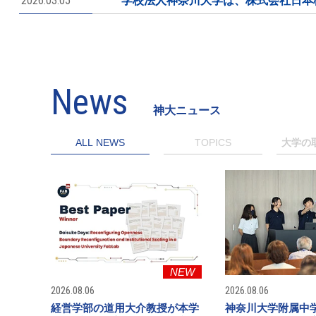
2026.03.05
学校法人神奈川大学は、株式会社日本格
News
神大ニュース
ALL NEWS
TOPICS
大学の
NEW
2026.08.06
2026.08.06
経営学部の道用大介教授が本学
神奈川大学附属中