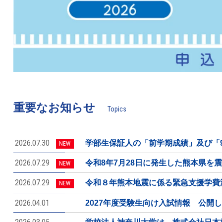
重要なお知らせ
Topics
2026.07.30
学部生保証人の「前学期成績」及び「
NEW
2026.07.29
令和8年7月28日に発生した熊本県を
NEW
2026.07.29
令和８年熊本地震に係る緊急支援学費
NEW
2026.04.01
2027年度受験生向け入試情報 公開