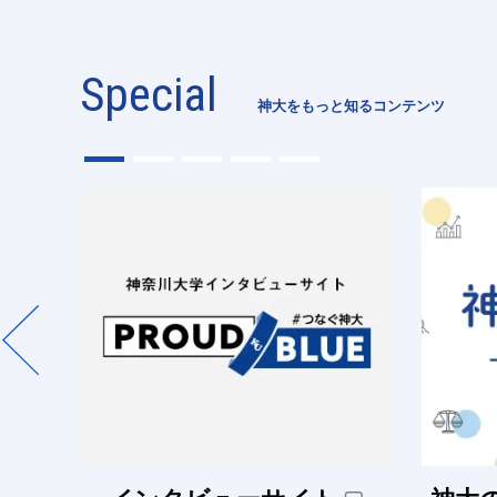
Special
神大をもっと知るコンテンツ