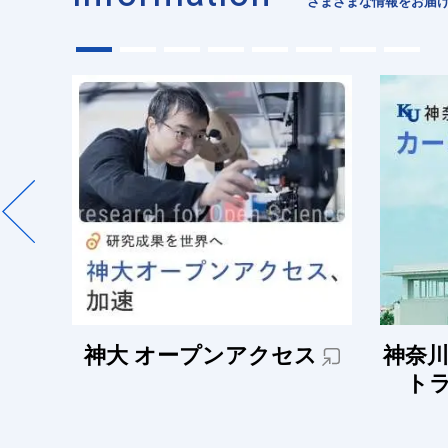
さまざまな情報をお届
神大 オープンアクセス
神奈川
ト