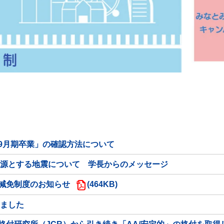
9月期卒業」の確認方法について
震源とする地震について 学長からのメッセージ
減免制度のお知らせ
(464KB)
しました