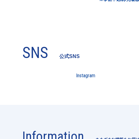
SNS
公式SNS
Instagram
Information