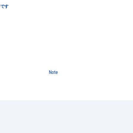
要です
Note