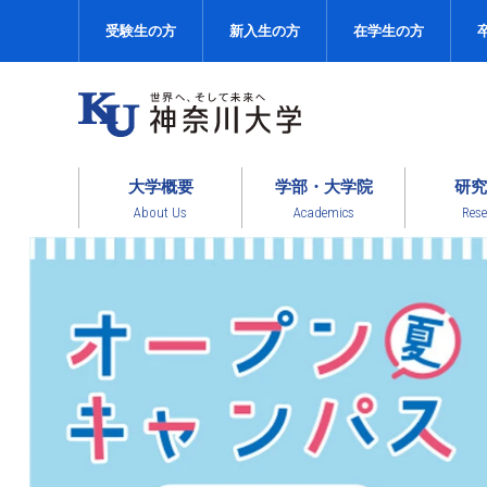
受験生の方
新入生の方
在学生の方
大学概要
学部・大学院
研究
About Us
Academics
Rese