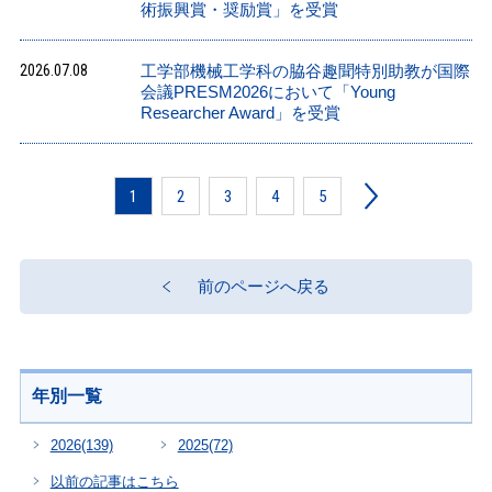
術振興賞・奨励賞」を受賞
2026.07.08
工学部機械工学科の脇谷趣聞特別助教が国際
会議PRESM2026において「Young
Researcher Award」を受賞
1
2
3
4
5
前のページへ戻る
年別一覧
2026
(139)
2025
(72)
以前の記事はこちら