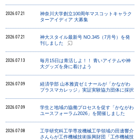
2026.07.21
神奈川大学創立100周年マスコットキャラク
ターアイディア 大募集
2026.07.21
神大スタイル最新号 NO.345（7月号）を発
刊しました
2026.07.13
毎月15日は青活しよ！！ 青いアイテムや神
大グッズを身に着けよう
2026.07.09
経済学部 山本雅資ゼミナールが「かながわ
プラスマカレッジ」実証実験協力団体に採択
2026.07.09
学生と地域の協働プロセスを促す「かながわ
ユースフォーラム2026」を開催しました
2026.07.08
工学研究科工学専攻機械工学領域の田邊響介
さんらが工作機械技術振興財団「工作機械技