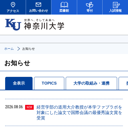
お問い合わせ
図書館
寄付
入試情報
アクセス
ホーム
お知らせ
お知らせ
全表示
TOPICS
大学の取組み・連携
2026.08.06
経営学部の道用大介教授が本学ファブラボを
NEW
対象にした論文で国際会議の最優秀論文賞を
受賞