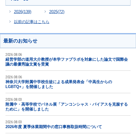
2026
(139)
2025
(72)
以前の記事はこちら
最新のお知らせ
2026.08.06
経営学部の道用大介教授が本学ファブラボを対象にした論文で国際会
議の最優秀論文賞を受賞
2026.08.06
神奈川大学附属中学校生徒による成果発表会「中高生からの
LGBTQ+」を開催しました
2026.08.03
附属中・高等学校でパネル展「アンコンシャス・バイアスを克服する
ために」を開催しました
2026.08.03
2026年度 夏季休業期間中の窓口事務取扱時間について