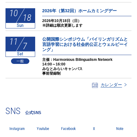
10
2026年（第32回）ホームカミングデー
18
2026年10月18日（日）
Sun
※詳細は順次更新します
11
公開国際シンポジウム「バイリンガリズムと
7
言語学習における社会的公正とウェルビーイ
ング」
Sat
主催：Harmonious Bilingualism Network
一般
14:00～16:00
みなとみらいキャンパス
事前登録制
カレンダー
SNS
公式SNS
Instagram
Youtube
Facebook
X
Note