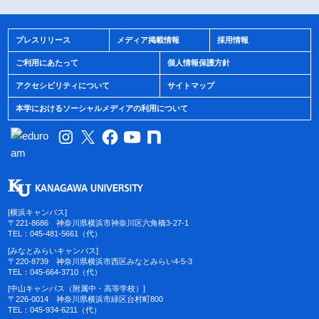
プレスリリース
メディア掲載情報
採用情報
ご利用にあたって
個人情報保護方針
アクセシビリティについて
サイトマップ
本学におけるソーシャルメディアの利用について
[横浜キャンパス]
〒221-8686 神奈川県横浜市神奈川区六角橋3-27-1
TEL：045-481-5661（代）
[みなとみらいキャンパス]
〒220-8739 神奈川県横浜市西区みなとみらい4-5-3
TEL：045-664-3710（代）
[中山キャンパス（附属中・高等学校）]
〒226-0014 神奈川県横浜市緑区台村町800
TEL：045-934-6211（代）