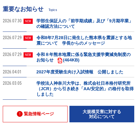
重要なお知らせ
Topics
2026.07.30
学部生保証人の「前学期成績」及び「9月期卒業」
NEW
の確認方法について
2026.07.29
令和8年7月28日に発生した熊本県を震源とする地
NEW
震について 学長からのメッセージ
2026.07.29
令和８年熊本地震に係る緊急支援学費減免制度の
NEW
お知らせ
(464KB)
2026.04.01
2027年度受験生向け入試情報 公開しました
2026.03.05
学校法人神奈川大学は、株式会社日本格付研究所
（JCR）から引き続き「AA/安定的」の格付を取得
しました
大規模災害に対する
緊急情報ページ
対応について