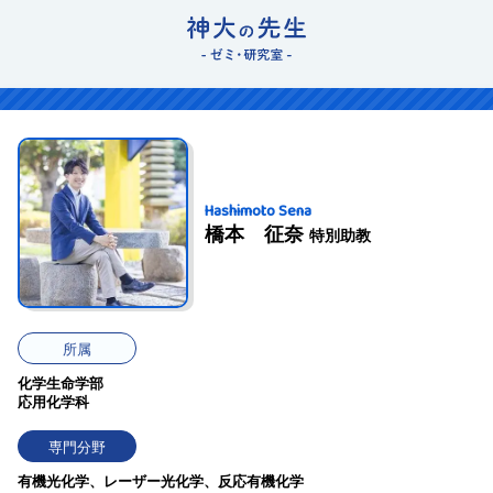
Hashimoto Sena
橋本 征奈
特別助教
所属
化学生命学部
応用化学科
専門分野
有機光化学、レーザー光化学、反応有機化学