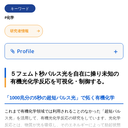
キーワード
#化学
研究者情報
Profile
５フェムト秒パルス光を自在に操り未知の
有機光化学反応を可視化・制御する。
「1000兆分の5秒の超短パルス光」で拓く有機化学
これまで有機化学領域では利用されることのなかった「超短パル
ス光」を活用して、有機光化学反応の研究をしています。光化学
反応とは、物質が光を吸収し、そのエネルギーによって励起状態