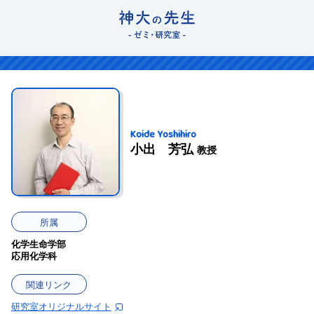
Koide Yoshihiro
小出 芳弘
教授
所属
化学生命学部
応用化学科
関連リンク
研究室オリジナルサイト