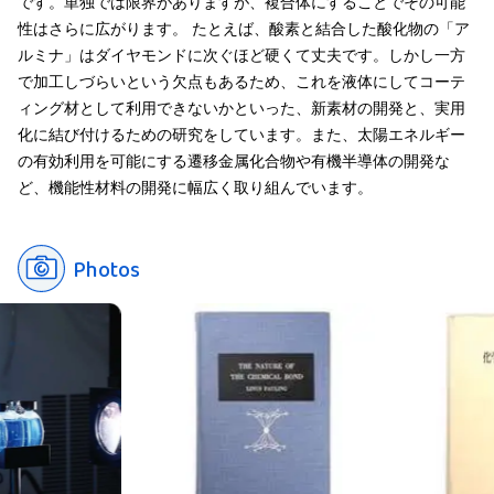
です。単独では限界がありますが、複合体にすることでその可能
性はさらに広がります。 たとえば、酸素と結合した酸化物の「ア
ルミナ」はダイヤモンドに次ぐほど硬くて丈夫です。しかし一方
で加工しづらいという欠点もあるため、これを液体にしてコーテ
ィング材として利用できないかといった、新素材の開発と、実用
化に結び付けるための研究をしています。また、太陽エネルギー
の有効利用を可能にする遷移金属化合物や有機半導体の開発な
ど、機能性材料の開発に幅広く取り組んでいます。
Photos