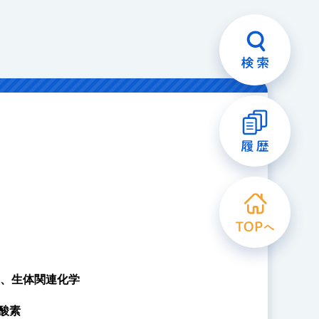
、生体関連化学
酸素