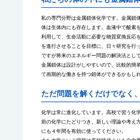
私の専門分野は金属錯体化学です。金属錯
体は生体内にも存在します。血液中で酸素
利用して、生命活動に必要な物質変換反応
を進行させることを目標に、日々研究を行
ですが将来のエネルギー問題の解決法とし
金属錯体は設計がしやすいので、比較的簡
て画期的な働きを持つ錯体ができるかもし
ただ問題を解くだけでなく
化学は常に進化しています。高校で習う化学
前の化学にたどりつき、新しい理論や考え
にも４年間を有効に使ってください。