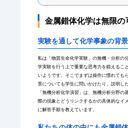
金属錯体化学は無限の
実験を通して化学事象の背
私は「物質生命化学実験」の無機・分析の
学実験を行う上で重要な思考力を鍛えるこ
いようです。そこでまずは操作に慣れても
景についても学生に問いかけたり、説明し
「無機分析化学演習」は、無機分析分野の
際の現象とどうリンクするかの具体的なイ
に解答手順を教えています。
私たちの体の中にも金属錯