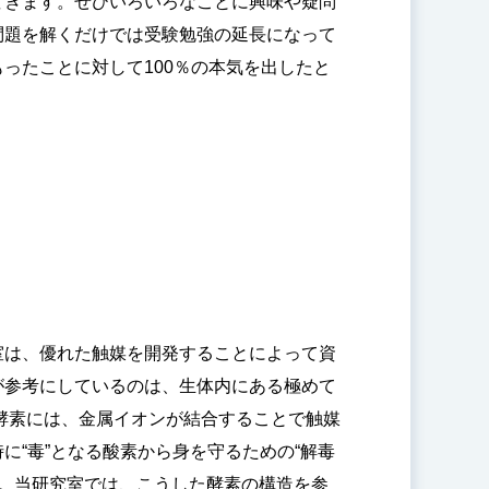
てきます。ぜひいろいろなことに興味や疑問
問題を解くだけでは受験勉強の延長になって
ったことに対して100％の本気を出したと
室は、優れた触媒を開発することによって資
が参考にしているのは、生体内にある極めて
酵素には、金属イオンが結合することで触媒
に“毒”となる酸素から身を守るための“解毒
す。当研究室では、こうした酵素の構造を参