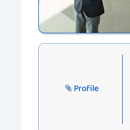
Profile