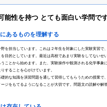
可能性を持つ とても面白い学問で
景にあるものを理解する
分野を担当しています。これは２年生を対象にした実験実習で
とを目的としています。最近は高校であまり実験をしてないせ
らうことから始めます。また、実験操作や観測される化学事象
たりすることを心がけています。
基礎的な知識を演習問題を通して習得してもらうための授業で
メージをもてるようになることが大切です。問題文の読解や解
体は存在している