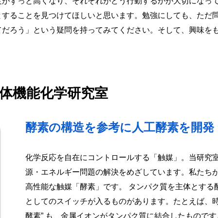
度がずっと高くなり、それぞれがどう行動するかが大切になっ
とすることを見つけてほしいと思います。勉強にしても、ただ
だろう」という疑問を持ってみてください。そして、興味をも
。
体機能化学研究室
酵素の構造を参考に人工酵素を開発
化学反応を自在にコントロールする「触媒」。当研究
源・エネルギー問題の解決をめざしています。私たち
高性能な触媒「酵素」です。 タンパク質を主体とする
としてのスイッチが入るものがあります。たとえば、時
酵素” も、金属イオンがタンパク質に結合したもので